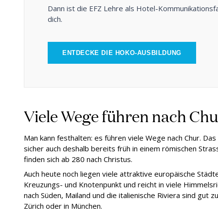
Dann ist die EFZ Lehre als Hotel-Kommunikationsf
dich.
ENTDECKE DIE HOKO-AUSBILDUNG
Viele Wege führen nach Chu
Man kann festhalten: es führen viele Wege nach Chur. Da
sicher auch deshalb bereits früh in einem römischen Stra
finden sich ab 280 nach Christus.
Auch heute noch
liegen viele attraktive europäische Städt
Kreuzungs- und Knotenpunkt und reicht in viele Himmelsr
nach Süden, Mailand und die italienische Riviera sind gut zu
Zürich oder in München.