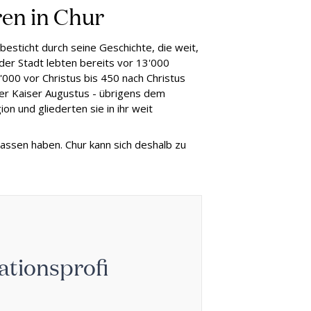
ren in Chur
 besticht durch seine Geschichte, die weit,
 der Stadt lebten bereits vor 13'000
'000 vor Christus bis 450 nach Christus
ter Kaiser Augustus - übrigens dem
on und gliederten sie in ihr weit
lassen haben. Chur kann sich deshalb zu
tionsprofi