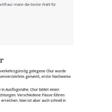
achfrau/-mann die beste Wahl für
r
s verkehrsgünstig gelegene Chur wurde
ssenverzeichnis genannt, erste Nachweise
e in Ausflugsnähe
. Chur bildet einen
ichtungen. Verschiedene Pässe führen
 erreichen. Man ist aber auch schnell in