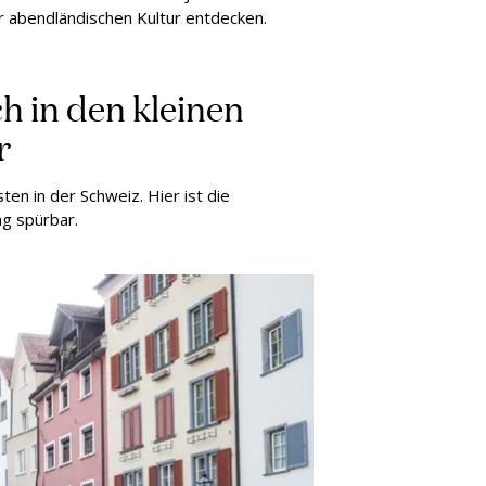
er abendländischen Kultur entdecken.
h in den kleinen
r
ten in der Schweiz. Hier ist die
g spürbar.