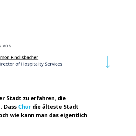
N VON
imon Rindlisbacher
irector of Hospitality Services
r Stadt zu erfahren, die
d. Dass
Chur
die älteste Stadt
och wie kann man das eigentlich