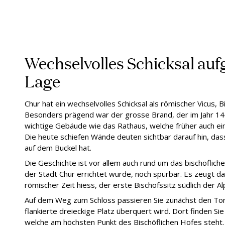
Wechselvolles Schicksal au
Lage
Chur hat ein wechselvolles Schicksal als römischer Vicus, B
Besonders prägend war der grosse Brand, der im Jahr 146
wichtige Gebäude wie das Rathaus, welche früher auch ei
Die heute schiefen Wände deuten sichtbar darauf hin, da
auf dem Buckel hat.
Die Geschichte ist vor allem auch rund um das bischöflich
der Stadt Chur errichtet wurde, noch spürbar. Es zeugt dav
römischer Zeit hiess, der erste Bischofssitz südlich der A
Auf dem Weg zum Schloss passieren Sie zunächst den T
flankierte dreieckige Platz überquert wird. Dort finden Si
welche am höchsten Punkt des Bischöflichen Hofes steht. 