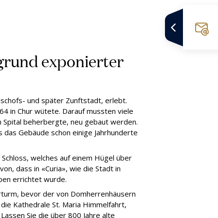
fgrund exponierter
ischofs- und später Zunftstadt, erlebt.
4 in Chur wütete. Darauf mussten viele
n Spital beherbergte, neu gebaut werden.
ss das Gebäude schon einige Jahrhunderte
e Schloss, welches auf einem Hügel über
on, dass in «Curia», wie die Stadt in
lpen errichtet wurde.
orturm, bevor der von Domherrenhäusern
e die Kathedrale St. Maria Himmelfahrt,
Lassen Sie die über 800 Jahre alte