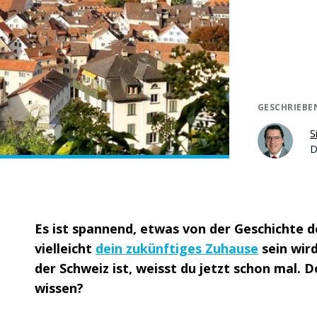
GESCHRIEBE
S
D
Es ist spannend, etwas von der Geschichte de
vielleicht
dein zukünftiges Zuhause
sein wir
der Schweiz ist, weisst du jetzt schon mal.
D
wissen?