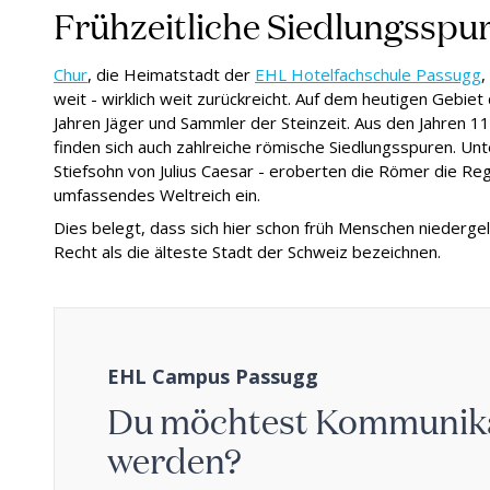
Frühzeitliche Siedlungsspu
Chur
, die Heimatstadt der
EHL Hotelfachschule Passugg
,
weit - wirklich weit zurückreicht. Auf dem heutigen Gebiet
Jahren Jäger und Sammler der Steinzeit. Aus den Jahren 11
finden sich auch zahlreiche römische Siedlungsspuren. Un
Stiefsohn von Julius Caesar - eroberten die Römer die Regi
umfassendes Weltreich ein.
Dies belegt, dass sich hier schon früh Menschen niederge
Recht als die älteste Stadt der Schweiz bezeichnen.
EHL Campus Passugg
Du möchtest Kommunika
werden?