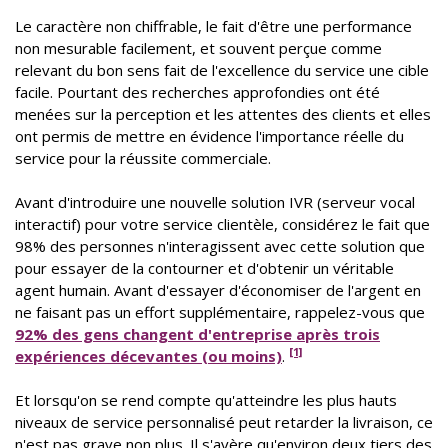
Le caractère non chiffrable, le fait d'être une performance
non mesurable facilement, et souvent perçue comme
relevant du bon sens fait de l'excellence du service une cible
facile. Pourtant des recherches approfondies ont été
menées sur la perception et les attentes des clients et elles
ont permis de mettre en évidence l'importance réelle du
service pour la réussite commerciale.
Avant d'introduire une nouvelle solution IVR (serveur vocal
interactif) pour votre service clientèle, considérez le fait que
98% des personnes n'interagissent avec cette solution que
pour essayer de la contourner et d'obtenir un véritable
agent humain. Avant d'essayer d'économiser de l'argent en
ne faisant pas un effort supplémentaire, rappelez-vous que
92% des gens changent d'entreprise après trois
[1]
expériences décevantes (ou moins)
.
Et lorsqu'on se rend compte qu'atteindre les plus hauts
niveaux de service personnalisé peut retarder la livraison, ce
n'est pas grave non plus. Il s'avère qu'environ deux tiers des