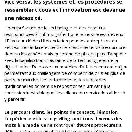
vice versa, les systèmes et les procédures se
ressemblent tous et l'innovation est devenue
une nécessité.
L'omniprésence de la technologie et des produits
reproductibles à l'infini signifient que le service est devenu
LE
facteur clé de différenciation pour les entreprises du
secteur secondaire et tertiaire. C'est une tendance qui dure
depuis des années mais qui prend de plus en plus d'ampleur
avec la banalisation croissante de la technologie et de la
digitalisation. De nouveaux modèles d'affaires entrent en jeu
permettant aux challengers de conquérir de plus en plus de
parts de marché. Les entreprises et les industries
traditionnelles doivent se repositionner, arrivant à la
conclusion inévitable que l'excellence du service les aidera à
y parvenir.
Le parcours client, les points de contact, l'émotion,
l'expérience et le storytelling sont tous devenus des
mots à la mode
. Ce ne sont "que" d'autres procédures à
définir et à mettre en place. Mais sont-elles réellement