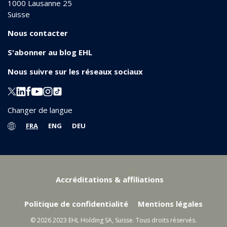
1000
Lausanne 25
Suisse
Nous contacter
S'abonner au blog EHL
Nous suivre sur les réseaux sociaux
Changer de langue
FRA
ENG
DEU
Accréditations & affiliations
Politique de confidentialité
Mentions légales
© 2026 2023 EHL Holding SA, Suisse. Tous droits réservés.