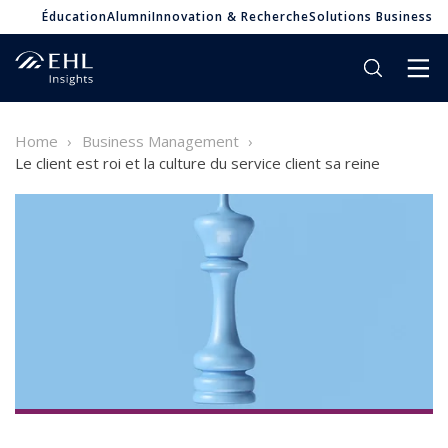
Éducation
Alumni
Innovation & Recherche
Solutions Business
Home
Business Management
Le client est roi et la culture du service client sa reine