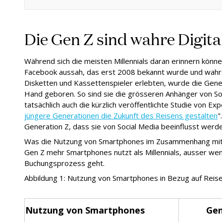
Die Gen Z sind wahre Digita
Während sich die meisten Millennials daran erinnern kön
Facebook aussah, das erst 2008 bekannt wurde und wahrsc
Disketten und Kassettenspieler erlebten, wurde die Gener
Hand geboren. So sind sie die grösseren Anhänger von Soci
tatsächlich auch die kürzlich veröffentlichte Studie von Exp
jüngere Generationen die Zukunft des Reisens gestalten
"
Generation Z, dass sie von Social Media beeinflusst werd
Was die Nutzung von Smartphones im Zusammenhang mit Rei
Gen Z mehr Smartphones nutzt als Millennials, ausser we
Buchungsprozess geht.
Abbildung 1: Nutzung von Smartphones in Bezug auf Reisen
Nutzung von Smartphones
Gen