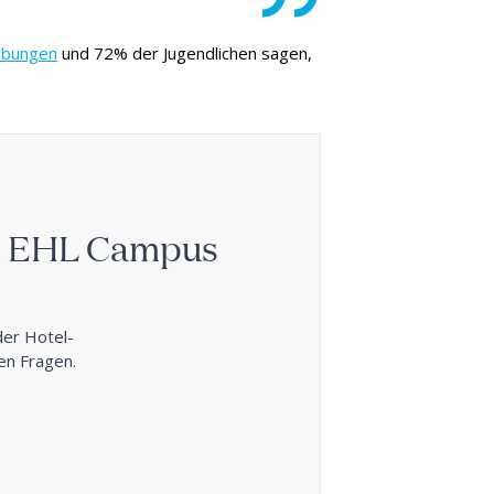
ebungen
und 72% der Jugendlichen sagen,
m EHL Campus
der Hotel-
en Fragen.