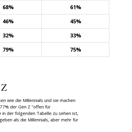
68%
61%
46%
45%
32%
33%
79%
75%
 Z
sen wie die Millennials und sie machen
s 77% der Gen Z "offen für
e in der folgenden Tabelle zu sehen ist,
eben als die Millennials, aber mehr für