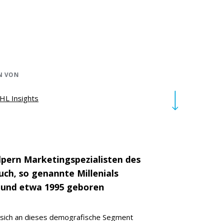
N VON
HL Insights
lpern Marketingspezialisten des
ch, so genannte Millenials
0 und etwa 1995 geboren
e sich an dieses demografische Segment