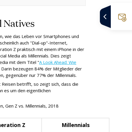
l Natives
nen, wie das Leben vor Smartphones und
heinlich auch "Dial-up"-Internet,
ation Z praktisch mit einem iPhone in der
al Media als Millennials. Dies zeigt
edia mit dem Titel "
A Look Ahead: Wie
. Darin bezeugen 84% der Mitglieder der
en, gegenüber nur 77% der Millennials.
sen betrifft, so zeigt sich, dass die
nn es um den eigentlichen
, Gen Z vs. Millennials, 2018
eration Z
Millennials