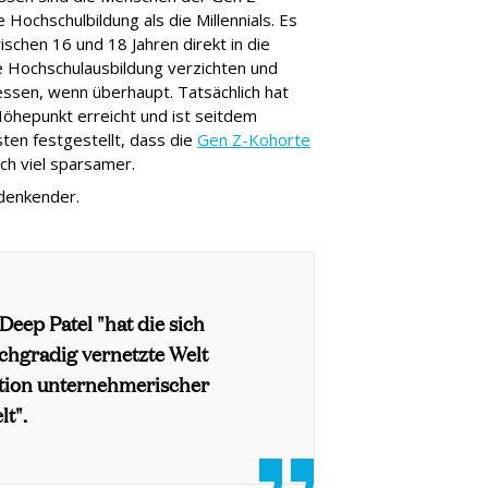
Hochschulbildung als die Millennials. Es
schen 16 und 18 Jahren direkt in die
le Hochschulausbildung verzichten und
essen, wenn überhaupt. Tatsächlich hat
Höhepunkt erreicht und ist seitdem
ten festgestellt, dass die
Gen Z-Kohorte
uch viel sparsamer.
 denkender.
eep Patel "hat die sich
chgradig vernetzte Welt
ation unternehmerischer
t".