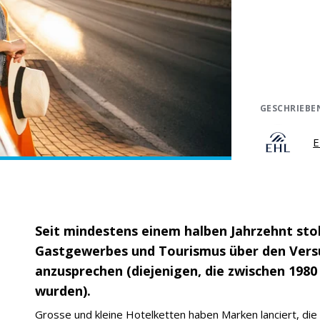
GESCHRIEBE
E
Seit mindestens einem halben Jahrzehnt sto
Gastgewerbes und Tourismus über den Versu
anzusprechen (diejenigen, die zwischen 198
wurden).
Grosse und kleine Hotelketten haben Marken lanciert, di