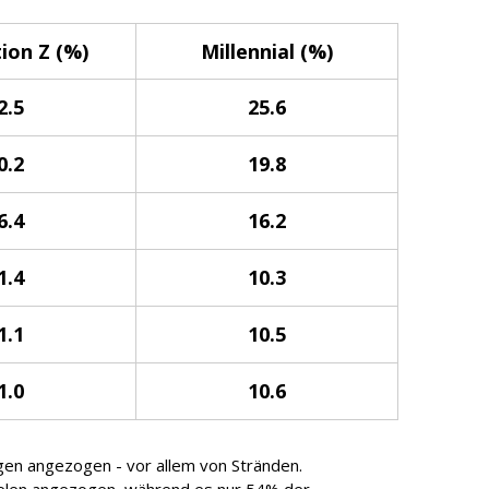
ion Z (%)
Millennial (%)
2.5
25.6
0.2
19.8
6.4
16.2
1.4
10.3
1.1
10.5
1.0
10.6
gen angezogen - vor allem von Stränden.