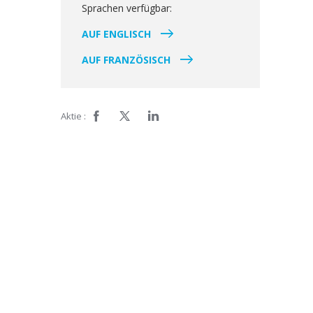
Sprachen verfügbar:
AUF ENGLISCH
AUF FRANZÖSISCH
Aktie :