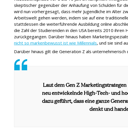
skeptischer gegenüber der Anhäufung von Schulden für die 
wird nun vorhergesagt, dass mehr Jugendliche im Alter zwi
Arbeitswelt gehen werden, indem sie auf eine traditionel
stattdessen die weiterführende Ausbildung online abschli
die Zahl der Studierenden in den USA bereits 2010 ihren 
zurückgegangen. Darüber hinaus haben Marketingspezialis
nicht so markenbewusst ist wie Millennials
, und sie sind a
Darüber hinaus gilt die Generation Z als unternehmerisch
Laut dem Gen Z Marketingstrategen D
neu entwickelnde High-Tech- und ho
dazu geführt, dass eine ganze Gener
denkt und handel