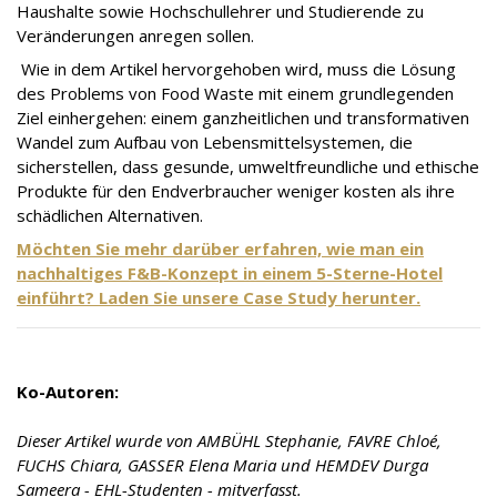
Haushalte sowie Hochschullehrer und Studierende zu
Veränderungen anregen sollen.
Wie in dem Artikel hervorgehoben wird, muss die Lösung
des Problems von Food Waste mit einem grundlegenden
Ziel einhergehen: einem ganzheitlichen und transformativen
Wandel zum Aufbau von Lebensmittelsystemen, die
sicherstellen, dass gesunde, umweltfreundliche und ethische
Produkte für den Endverbraucher weniger kosten als ihre
schädlichen Alternativen.
Möchten Sie mehr darüber erfahren, wie man ein
nachhaltiges F&B-Konzept in einem 5-Sterne-Hotel
einführt? Laden Sie unsere Case Study herunter.
Ko-Autoren:
Dieser Artikel wurde von AMBÜHL Stephanie, FAVRE Chloé,
FUCHS Chiara, GASSER Elena Maria und HEMDEV Durga
Sameera - EHL-Studenten - mitverfasst.