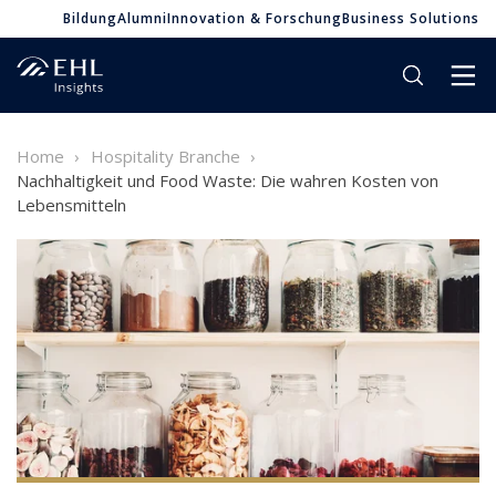
Bildung
Alumni
Innovation & Forschung
Business Solutions
Home
Hospitality Branche
Nachhaltigkeit und Food Waste: Die wahren Kosten von
Lebensmitteln