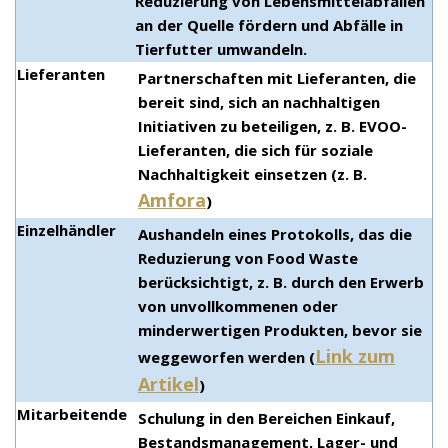
Reduzierung von Lebensmittelabfällen
an der Quelle fördern und Abfälle in
Tierfutter umwandeln.
Lieferanten
Partnerschaften mit Lieferanten, die
bereit sind, sich an nachhaltigen
Initiativen zu beteiligen, z. B. EVOO-
Lieferanten, die sich für soziale
Nachhaltigkeit einsetzen (z. B.
Amfora
)
Einzelhändler
Aushandeln eines Protokolls, das die
Reduzierung von Food Waste
berücksichtigt, z. B. durch den Erwerb
von unvollkommenen oder
minderwertigen Produkten, bevor sie
Link zum
weggeworfen werden (
Artikel
)
Mitarbeitende
Schulung in den Bereichen Einkauf,
Bestandsmanagement, Lager- und