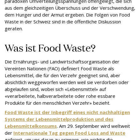
paradoxen Umverteilungsspannungen offengelegt, die sich
aus dem gleichzeitigen Überschuss und der Verschwendung,
dem Hunger und der Armut ergeben. Die Folgen von Food
Waste in der Schweiz sind in die öffentliche Diskussion
geraten.
Was ist Food Waste?
Die Ernährungs- und Landwirtschaftsorganisation der
Vereinten Nationen (FAO) definiert Food Waste als
Lebensmittel, die für den Verzehr geeignet sind, aber
absichtlich weggeworfen werden weil sie verdorben oder
abgelaufen sind, wobei sich «Lebensmittel» auf
«verarbeitete, halbverarbeitete oder rohe essbare
Produkte für den menschlichen Verzehr» bezieht.
Food Waste ist der Inbegriff eines nicht nachhaltigen
Systems der Lebensmittelproduktion und des
Lebensmittelkonsums
. Am 29. September wird weltweit
der
Internationale Tag gegen Food Loss and Waste
gefeiert, um uns daran zu erinnern, wie wichtig die