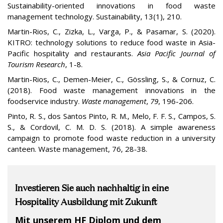
Sustainability-oriented innovations in food waste
management technology. Sustainability, 13(1), 210.
Martin-Rios, C., Zizka, L., Varga, P., & Pasamar, S. (2020).
KITRO: technology solutions to reduce food waste in Asia-
Pacific hospitality and restaurants.
Asia Pacific Journal of
Tourism Research
, 1-8.
Martin-Rios, C., Demen-Meier, C., Gössling, S., & Cornuz, C.
(2018). Food waste management innovations in the
foodservice industry.
Waste management
,
79
, 196-206.
Pinto, R. S., dos Santos Pinto, R. M., Melo, F. F. S., Campos, S.
S., & Cordovil, C. M. D. S. (2018). A simple awareness
campaign to promote food waste reduction in a university
canteen. Waste management, 76, 28-38.
Investieren Sie auch nachhaltig in eine
Hospitality Ausbildung mit Zukunft
Mit unserem HF Diplom und dem