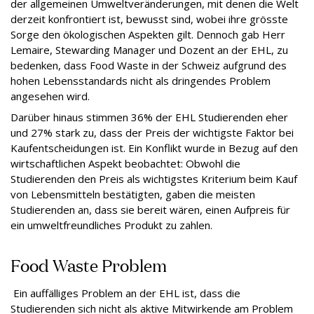
der allgemeinen Umweltveränderungen, mit denen die Welt
derzeit konfrontiert ist, bewusst sind, wobei ihre grösste
Sorge den ökologischen Aspekten gilt. Dennoch gab Herr
Lemaire, Stewarding Manager und Dozent an der EHL, zu
bedenken, dass Food Waste in der Schweiz aufgrund des
hohen Lebensstandards nicht als dringendes Problem
angesehen wird.
Darüber hinaus stimmen 36% der EHL Studierenden eher
und 27% stark zu, dass der Preis der wichtigste Faktor bei
Kaufentscheidungen ist. Ein Konflikt wurde in Bezug auf den
wirtschaftlichen Aspekt beobachtet: Obwohl die
Studierenden den Preis als wichtigstes Kriterium beim Kauf
von Lebensmitteln bestätigten, gaben die meisten
Studierenden an, dass sie bereit wären, einen Aufpreis für
ein umweltfreundliches Produkt zu zahlen.
Food Waste Problem
Ein auffälliges Problem an der EHL ist, dass die
Studierenden sich nicht als aktive Mitwirkende am Problem