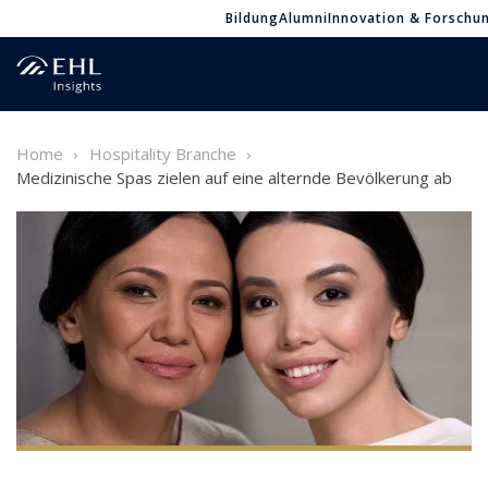
Bildung
Alumni
Innovation & Forschu
Home
Hospitality Branche
Medizinische Spas zielen auf eine alternde Bevölkerung ab