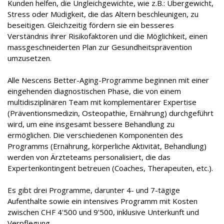
Kunden helfen, die Ungleichgewichte, wie z.B.: Übergewicht,
Stress oder Müdigkeit, die das Altern beschleunigen, zu
beseitigen. Gleichzeitig fördern sie ein besseres
Verständnis ihrer Risikofaktoren und die Möglichkeit, einen
massgeschneiderten Plan zur Gesundheitsprävention
umzusetzen.
Alle Nescens Better-Aging-Programme beginnen mit einer
eingehenden diagnostischen Phase, die von einem
multidisziplinären Team mit komplementärer Expertise
(Präventionsmedizin, Osteopathie, Ernährung) durchgeführt
wird, um eine insgesamt bessere Behandlung zu
ermöglichen. Die verschiedenen Komponenten des
Programms (Ernährung, körperliche Aktivität, Behandlung)
werden von Ärzteteams personalisiert, die das
Expertenkontingent betreuen (Coaches, Therapeuten, etc.).
Es gibt drei Programme, darunter 4- und 7-tägige
Aufenthalte sowie ein intensives Programm mit Kosten
zwischen CHF 4'500 und 9'500, inklusive Unterkunft und
Verpflegung.