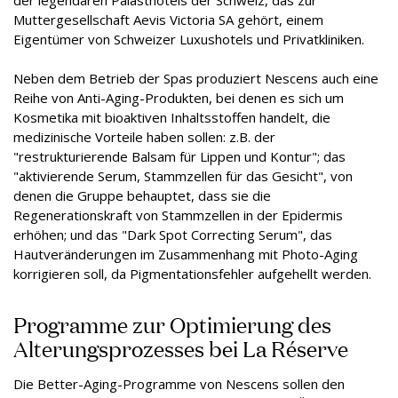
der legendären Palasthotels der Schweiz, das zur
Muttergesellschaft Aevis Victoria SA gehört, einem
Eigentümer von Schweizer Luxushotels und Privatkliniken.
Neben dem Betrieb der Spas produziert Nescens auch eine
Reihe von Anti-Aging-Produkten, bei denen es sich um
Kosmetika mit bioaktiven Inhaltsstoffen handelt, die
medizinische Vorteile haben sollen: z.B. der
"restrukturierende Balsam für Lippen und Kontur"; das
"aktivierende Serum, Stammzellen für das Gesicht", von
denen die Gruppe behauptet, dass sie die
Regenerationskraft von Stammzellen in der Epidermis
erhöhen; und das "Dark Spot Correcting Serum", das
Hautveränderungen im Zusammenhang mit Photo-Aging
korrigieren soll, da Pigmentationsfehler aufgehellt werden.
Programme zur Optimierung des
Alterungsprozesses bei La Réserve
Die Better-Aging-Programme von Nescens sollen den