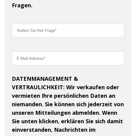
Fragen.
DATENMANAGEMENT &
VERTRAULICHKEIT: Wir verkaufen oder
vermieten Ihre persönlichen Daten an
niemanden. Sie können sich jederzeit von
unseren Mitteilungen abmelden. Wenn
Sie unten klicken, erklären Sie sich damit
einverstanden, Nachrichten im