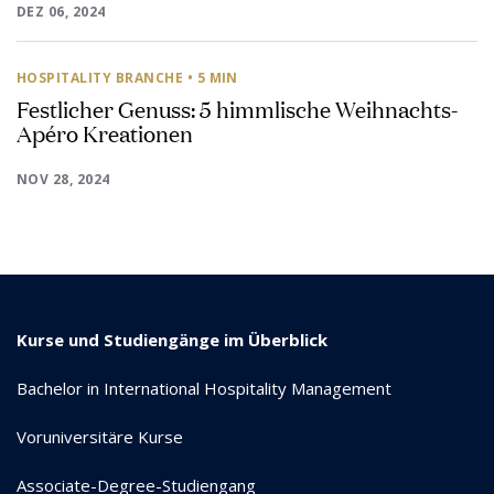
DEZ 06, 2024
HOSPITALITY BRANCHE
• 5 MIN
Festlicher Genuss: 5 himmlische Weihnachts-
Apéro Kreationen
NOV 28, 2024
Kurse und Studiengänge im Überblick
Bachelor in International Hospitality Management
Voruniversitäre Kurse
Associate-Degree-Studiengang