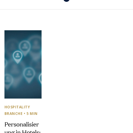
HOSPITALITY
BRANCHE
• 5 MIN
Personalisier
ung in Hotels: