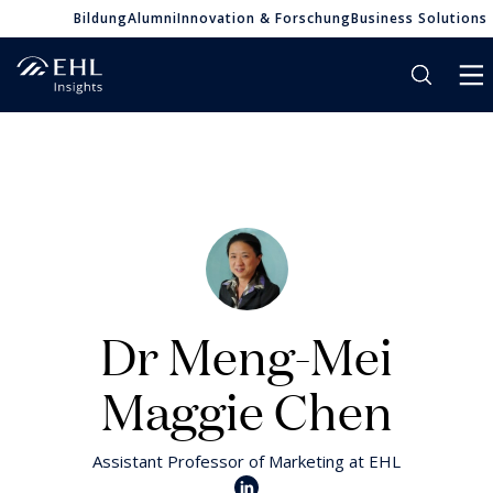
Bildung
Alumni
Innovation & Forschung
Business Solutions
Dr Meng-Mei
Maggie Chen
Assistant Professor of Marketing at EHL