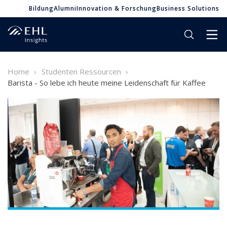
Bildung
Alumni
Innovation & Forschung
Business Solutions
Home
Studenten Ressourcen
Barista - So lebe ich heute meine Leidenschaft für Kaffee