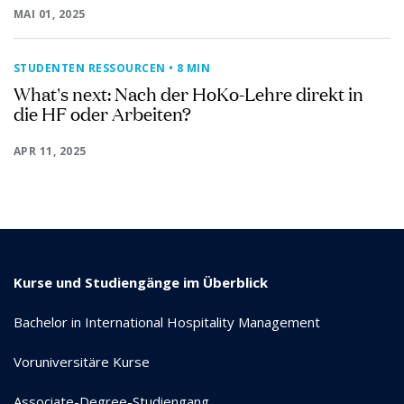
MAI 01, 2025
STUDENTEN RESSOURCEN
• 8 MIN
What's next: Nach der HoKo-Lehre direkt in
die HF oder Arbeiten?
APR 11, 2025
Kurse und Studiengänge im Überblick
Bachelor in International Hospitality Management
Voruniversitäre Kurse
Associate-Degree-Studiengang