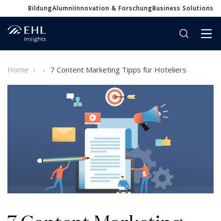
Bildung
Alumni
Innovation & Forschung
Business Solutions
Home
7 Content Marketing Tipps für Hoteliers