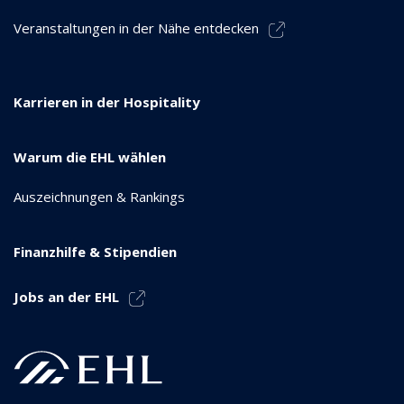
Veranstaltungen in der Nähe entdecken
Karrieren in der Hospitality
Warum die EHL wählen
Auszeichnungen & Rankings
Finanzhilfe & Stipendien
Jobs an der EHL