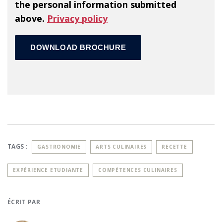
the personal information submitted
above.
Privacy policy
TAGS :
GASTRONOMIE
ARTS CULINAIRES
RECETTE
EXPÉRIENCE ETUDIANTE
COMPÉTENCES CULINAIRES
ÉCRIT PAR