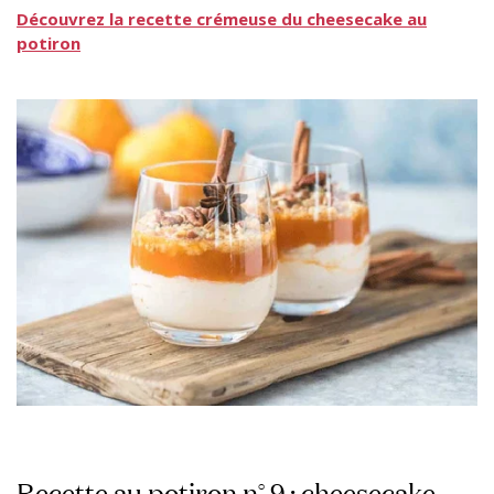
Découvrez la recette crémeuse du cheesecake au
potiron
Recette au potiron n° 9 : cheesecake