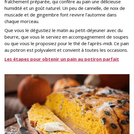
fraîchement préparée, qui confère au pain une délicieuse
humidité et un goût naturel. Un peu de cannelle, de noix de
muscade et de gingembre font revivre l’automne dans
chaque morceau.
Que vous le dégustiez le matin au petit-déjeuner avec du
beurre, que vous le serviez en accompagnement de soupes
ou que vous le proposiez pour le thé de l’après-midi. Ce pain
au potiron est polyvalent et convient à toutes les occasions.
Les étapes pour obtenir un pain au potiron parfait