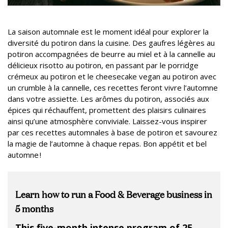
La saison automnale est le moment idéal pour explorer la
diversité du potiron dans la cuisine. Des gaufres légères au
potiron accompagnées de beurre au miel et à la cannelle au
délicieux risotto au potiron, en passant par le porridge
crémeux au potiron et le cheesecake vegan au potiron avec
un crumble à la cannelle, ces recettes feront vivre l’automne
dans votre assiette. Les arômes du potiron, associés aux
épices qui réchauffent, promettent des plaisirs culinaires
ainsi qu’une atmosphère conviviale. Laissez-vous inspirer
par ces recettes automnales à base de potiron et savourez
la magie de l’automne à chaque repas. Bon appétit et bel
automne !
Learn how to run a Food & Beverage business in
5 months
This five-month intense program of 25