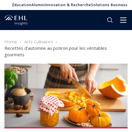
Éducation
Alumni
Innovation & Recherche
Solutions Business
Home
Arts Culinaires
Recettes d'automne au potiron pour les véritables
gourmets