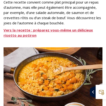
Cette recette convient comme plat principal pour un repas
d’automne, mais elle peut également être accompagnée,
par exemple, d’une salade automnale, de saumon et de
crevettes rôtis ou d’un steak de bœuf. Vous découvrirez les
joies de l’automne à chaque bouchée.
Vers la recette : préparez vous-même un délicieux
risotto au potiron