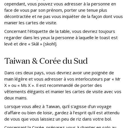
cependant, vous pouvez vous adresser à la personne en
face de vous par son prénom, porter une tenue plus
décontractée et ne pas vous inquiéter de la façon dont vous
manier les cartes de visite.
Concernant l’étiquette de la table, vous devriez toujours
regarder dans les yeux la personne à laquelle le toast est
levé et dire « Skâl » [skohl].
Taiwan & Corée du Sud
Dans ces deux pays, vous devriez avoir une poignée de
main légère et vous adresser à vos interlocuteurs par « Mr
X » ou « Ms X ». Il est recommandé de porter des
vêtements élégants et manier les cartes de visite avec vos
deux mains.
Lorsque vous allez à Taiwan, qu’il s’agisse d’un voyage
d’affaire ou bien de loisir, gardez à l’esprit qu’il est attendu
de vous que vous laissiez un peu de riz dans votre bol.
Concernant la Corée, préparez-vous à chanter en solo au