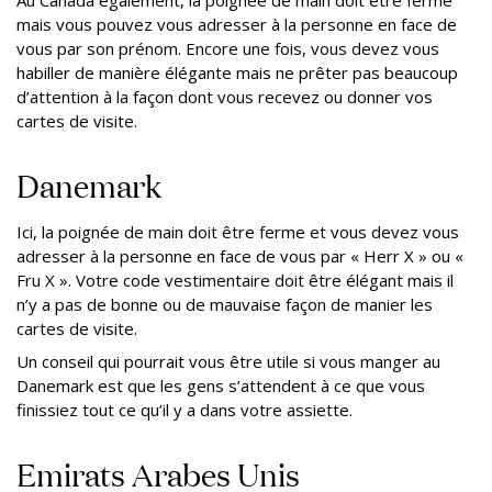
Au Canada également, la poignée de main doit être ferme
mais vous pouvez vous adresser à la personne en face de
vous par son prénom. Encore une fois, vous devez vous
habiller de manière élégante mais ne prêter pas beaucoup
d’attention à la façon dont vous recevez ou donner vos
cartes de visite.
Danemark
Ici, la poignée de main doit être ferme et vous devez vous
adresser à la personne en face de vous par « Herr X » ou «
Fru X ». Votre code vestimentaire doit être élégant mais il
n’y a pas de bonne ou de mauvaise façon de manier les
cartes de visite.
Un conseil qui pourrait vous être utile si vous manger au
Danemark est que les gens s’attendent à ce que vous
finissiez tout ce qu’il y a dans votre assiette.
Emirats Arabes Unis