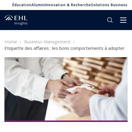
Éducation
Alumni
Innovation & Recherche
Solutions Business
Home
Business Management
Etiquette des affaires : les bons comportements à adopter