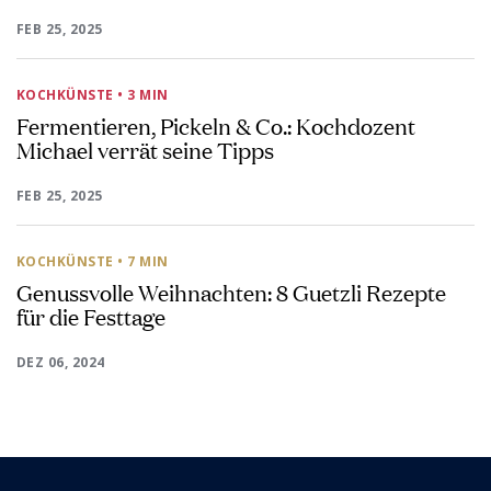
FEB 25, 2025
KOCHKÜNSTE
• 3 MIN
Fermentieren, Pickeln & Co.: Kochdozent
Michael verrät seine Tipps
FEB 25, 2025
KOCHKÜNSTE
• 7 MIN
Genussvolle Weihnachten: 8 Guetzli Rezepte
für die Festtage
DEZ 06, 2024