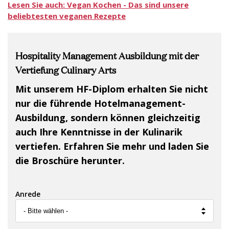
Lesen Sie auch: Vegan Kochen - Das sind unsere
beliebtesten veganen Rezepte
Hospitality Management Ausbildung mit der
Vertiefung Culinary Arts
Mit unserem HF-Diplom erhalten Sie nicht
nur die führende Hotelmanagement-
Ausbildung, sondern können gleichzeitig
auch Ihre Kenntnisse in der Kulinarik
vertiefen. Erfahren Sie mehr und laden Sie
die Broschüre herunter.
Anrede