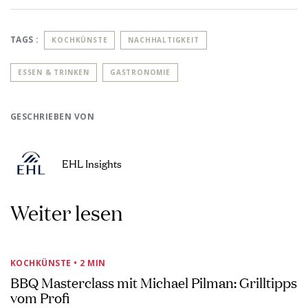
TAGS :
KOCHKÜNSTE
NACHHALTIGKEIT
ESSEN & TRINKEN
GASTRONOMIE
GESCHRIEBEN VON
EHL Insights
Weiter lesen
KOCHKÜNSTE
• 2 MIN
BBQ Masterclass mit Michael Pilman: Grilltipps
vom Profi