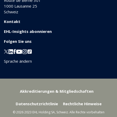
Route de Berne 301
1000
Lausanne 25
Schweiz
Kontakt
EHL-Insights abonnieren
Folgen Sie uns
Sprache ändern
Akkreditierungen & Mitgliedschaften
Datenschutzrichtlinie
Rechtliche Hinweise
© 2026 2023 EHL Holding SA, Schweiz. Alle Rechte vorbehalten