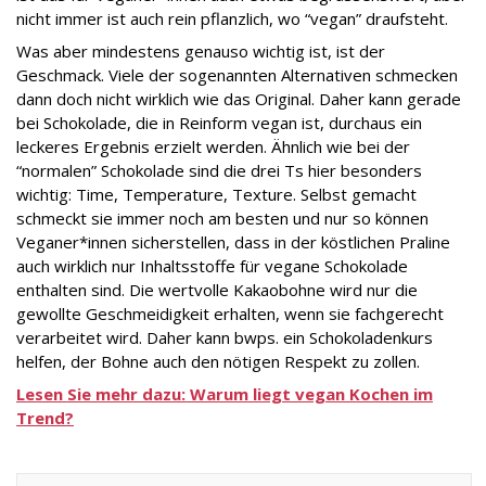
nicht immer ist auch rein pflanzlich, wo “vegan” draufsteht.
Was aber mindestens genauso wichtig ist, ist der
Geschmack. Viele der sogenannten Alternativen schmecken
dann doch nicht wirklich wie das Original. Daher kann gerade
bei Schokolade, die in Reinform vegan ist, durchaus ein
leckeres Ergebnis erzielt werden. Ähnlich wie bei der
“normalen” Schokolade sind die drei Ts hier besonders
wichtig: Time, Temperature, Texture. Selbst gemacht
schmeckt sie immer noch am besten und nur so können
Veganer*innen sicherstellen, dass in der köstlichen Praline
auch wirklich nur Inhaltsstoffe für vegane Schokolade
enthalten sind. Die wertvolle Kakaobohne wird nur die
gewollte Geschmeidigkeit erhalten, wenn sie fachgerecht
verarbeitet wird. Daher kann bwps. ein Schokoladenkurs
helfen, der Bohne auch den nötigen Respekt zu zollen.
Lesen Sie mehr dazu: Warum liegt vegan Kochen im
Trend?