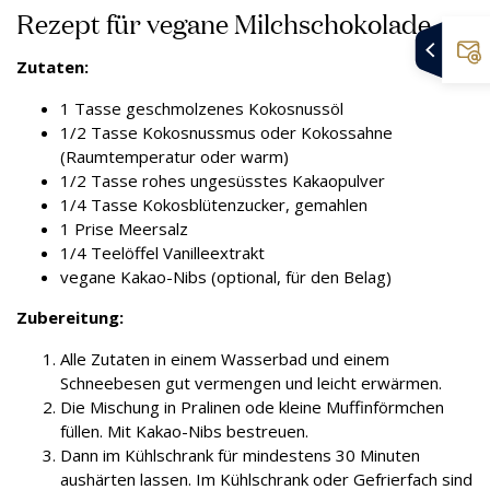
Rezept für vegane Milchschokolade
Zutaten:
1 Tasse geschmolzenes Kokosnussöl
1/2 Tasse Kokosnussmus oder Kokossahne
(Raumtemperatur oder warm)
1/2 Tasse rohes ungesüsstes Kakaopulver
1/4 Tasse Kokosblütenzucker, gemahlen
1 Prise Meersalz
1/4 Teelöffel Vanilleextrakt
vegane Kakao-Nibs (optional, für den Belag)
Zubereitung:
Alle Zutaten in einem Wasserbad und einem
Schneebesen gut vermengen und leicht erwärmen.
Die Mischung in Pralinen ode kleine Muffinförmchen
füllen. Mit Kakao-Nibs bestreuen.
Dann im Kühlschrank für mindestens 30 Minuten
aushärten lassen. Im Kühlschrank oder Gefrierfach sind