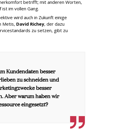
erkomfort betrifft; mit anderen Worten,
ist im vollen Gang.
ktive wird auch in Zukunft einige
n Metis,
David Richey
, der dazu
rvicestandards zu setzen, gibt zu
 um Kundendaten besser
rlieben zu schneiden und
arketingzwecke besser
n. Aber warum haben wir
essource eingesetzt?