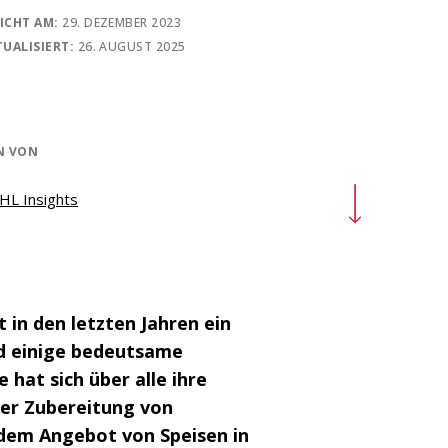
ICHT AM:
29. DEZEMBER 2023
TUALISIERT:
26. AUGUST 2025
N VON
HL Insights
 in den letzten Jahren ein
d einige bedeutsame
hat sich über alle ihre
der Zubereitung von
dem Angebot von Speisen in