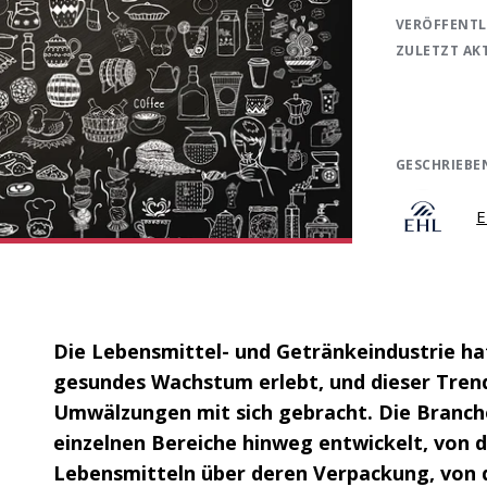
VERÖFFENTL
ZULETZT AK
GESCHRIEBE
E
Die Lebensmittel- und Getränkeindustrie hat
gesundes Wachstum erlebt, und dieser Tren
Umwälzungen mit sich gebracht. Die Branche 
einzelnen Bereiche hinweg entwickelt, von 
Lebensmitteln über deren Verpackung, von 