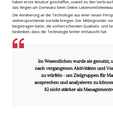
haben erste Ansätze geschaffen, soweit es den Verbrauch
das Ringen um Dominanz beim Online-Lebensmitteleinkauf 
Die Annäherung an die Technologie aus einer neuen Perspe
vielversprechende Vorteile bringen. Der Mitbegründer vo
beigetragen hatte, die vorherrschenden Qualitäts- und Se
bedenken, dass die Technologie bisher enttäuscht hat.
Im Wesentlichen wurde sie genutzt,
nach vergangenen Aktivitäten und Vo
zu würfeln - um Zielgruppen für M
ansprechen und analysieren zu könne
KI nicht stärker als Managementr