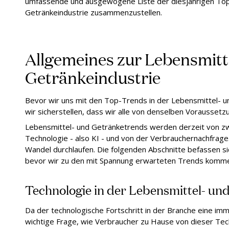
umfassende und ausgewogene Liste der diesjährigen Top
Getränkeindustrie zusammenzustellen.
Allgemeines zur Lebensmitt
Getränkeindustrie
Bevor wir uns mit den Top-Trends in der Lebensmittel- 
wir sicherstellen, dass wir alle von denselben Vorausset
Lebensmittel- und Getränketrends werden derzeit von zw
Technologie - also KI - und von der Verbrauchernachfrag
Wandel durchlaufen. Die folgenden Abschnitte befassen sic
bevor wir zu den mit Spannung erwarteten Trends komm
Technologie in der Lebensmittel- un
Da der technologische Fortschritt in der Branche eine imme
wichtige Frage, wie Verbraucher zu Hause von dieser Tec