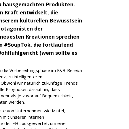
 zu hausgemachten Produkten.
n Kraft entwickelt, die
unserem kulturellen Bewusstsein
Protagonisten der
re neuesten Kreationen sprechen
n #SoupTok, die fortlaufend
ohlfühlgericht (wem sollte es
s in die Vorbereitungsphase im F&B-Bereich
z, zu intelligenteren
Obwohl wir natürlich zukünftige Trends
alle Prognosen darauf hin, dass
mehr als je zuvor auf Bequemlichkeit,
chten werden.
hte von Unternehmen wie Mintel,
 mit unseren internen
te der EHL ausgewertet, um eine