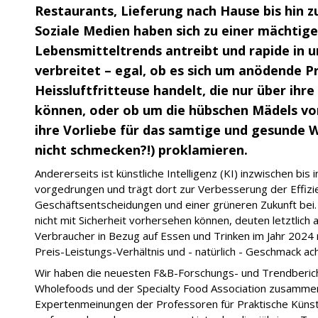
Restaurants, Lieferung nach Hause bis hin
Soziale Medien haben sich zu einer mächtige
Lebensmitteltrends antreibt und rapide in 
verbreitet – egal, ob es sich um anödende 
Heissluftfritteuse handelt, die nur über ih
können, oder ob um die hübschen Mädels vo
ihre Vorliebe für das samtige und gesunde W
nicht schmecken?!) proklamieren.
Andererseits ist künstliche Intelligenz (KI) inzwischen bi
vorgedrungen und trägt dort zur Verbesserung der Effizien
Geschäftsentscheidungen und einer grüneren Zukunft bei. 
nicht mit Sicherheit vorhersehen können, deuten letztlich 
Verbraucher in Bezug auf Essen und Trinken im Jahr 2024 
Preis-Leistungs-Verhältnis und - natürlich - Geschmack a
Wir haben die neuesten F&B-Forschungs- und Trendberic
Wholefoods und der Specialty Food Association zusammen
Expertenmeinungen der Professoren für Praktische Küns