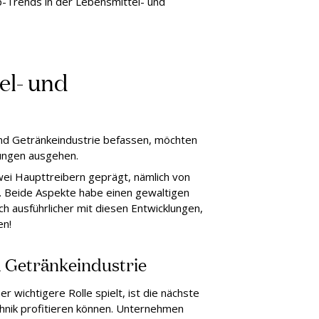
-Trends in der Lebensmittel- und
el- und
und Getränkeindustrie befassen, möchten
zungen ausgehen.
ei Haupttreibern geprägt, nämlich von
e. Beide Aspekte habe einen gewaltigen
h ausführlicher mit diesen Entwicklungen,
en!
d Getränkeindustrie
r wichtigere Rolle spielt, ist die nächste
hnik profitieren können. Unternehmen