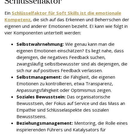
Schlüsselfaktor
Ein
Schlüsselfaktor für Soft Skills ist die emotionale
Kompetenz
, die sich auf das Erkennen und Beherrschen der
eigenen und anderer Emotionen bezieht. EI kann wie folgt in
vier Komponenten unterteilt werden:
Selbstwahrnehmung:
Wie genau kann man die
eigenen Emotionen einschätzen? Es liegt nahe, dass
diejenigen, die negatives Feedback suchen,
zwangsläufig selbstbewusster sind als diejenigen, die
sich nur auf positives Feedback verlassen.
Selbstmanagement:
die Fähigkeit, die eigenen
Emotionen zu kontrollieren, etwa Transparenz,
Anpassungsfähigkeit oder Optimismus zeigen.
Soziales Bewusstsein:
Das organisatorische
Bewusstsein, der Fokus auf Service und das Mass an
Empathie sind Schlüsselaspekte des sozialen
Bewusstseins.
Beziehungsmanagement:
Mentoring, die Rolle eines
inspirierenden Führers und Katalysators für