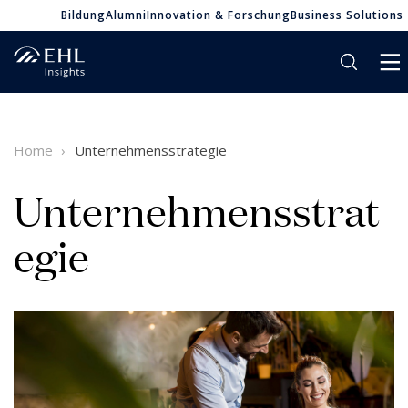
Bildung
Alumni
Innovation & Forschung
Business Solutions
Home
Unternehmensstrategie
Unternehmensstrat
egie