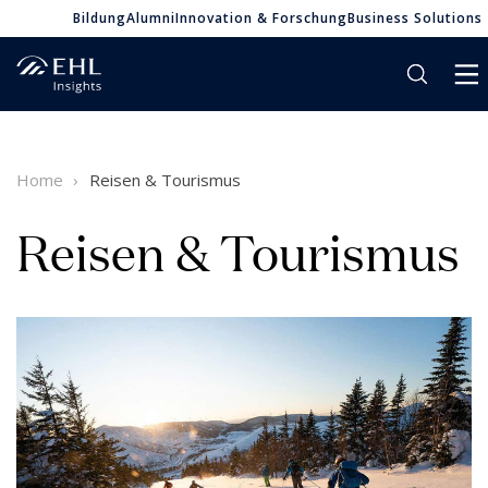
Bildung
Alumni
Innovation & Forschung
Business Solutions
Home
Reisen & Tourismus
Reisen & Tourismus