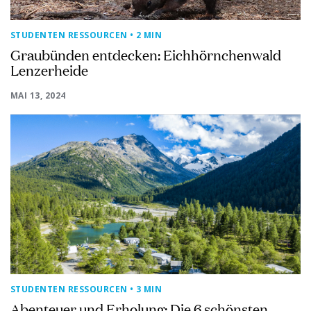
STUDENTEN RESSOURCEN
• 2 MIN
Graubünden entdecken: Eichhörnchenwald
Lenzerheide
MAI 13, 2024
STUDENTEN RESSOURCEN
• 3 MIN
Abenteuer und Erholung: Die 6 schönsten