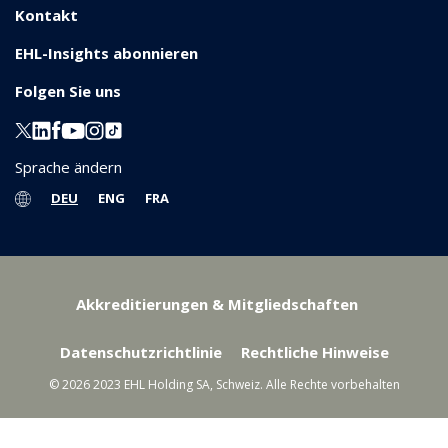
Kontakt
EHL-Insights abonnieren
Folgen Sie uns
Sprache ändern
DEU
ENG
FRA
Akkreditierungen & Mitgliedschaften
Datenschutzrichtlinie
Rechtliche Hinweise
© 2026 2023 EHL Holding SA, Schweiz. Alle Rechte vorbehalten