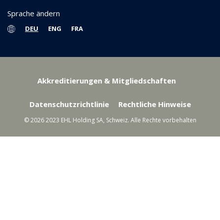
Sprache ändern
DEU
ENG
FRA
Akkreditierungen & Mitgliedschaften
Datenschutzrichtlinie
Rechtliche Hinweise
© 2026 2023 EHL Holding SA, Schweiz. Alle Rechte vorbehalten