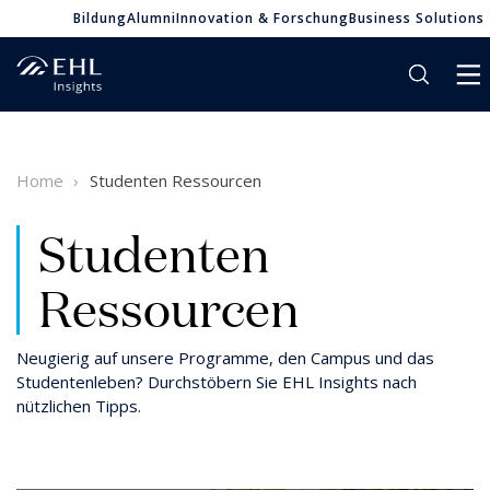
Bildung
Alumni
Innovation & Forschung
Business Solutions
Home
Studenten Ressourcen
Studenten
Ressourcen
Neugierig auf unsere Programme, den Campus und das
Studentenleben? Durchstöbern Sie EHL Insights nach
nützlichen Tipps.