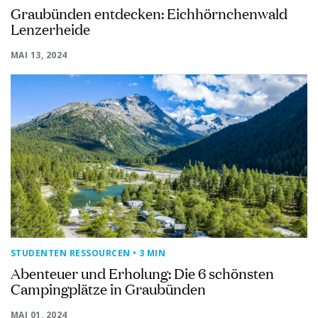
Graubünden entdecken: Eichhörnchenwald
Lenzerheide
MAI 13, 2024
STUDENTEN RESSOURCEN
• 3 MIN
Abenteuer und Erholung: Die 6 schönsten
Campingplätze in Graubünden
MAI 01, 2024