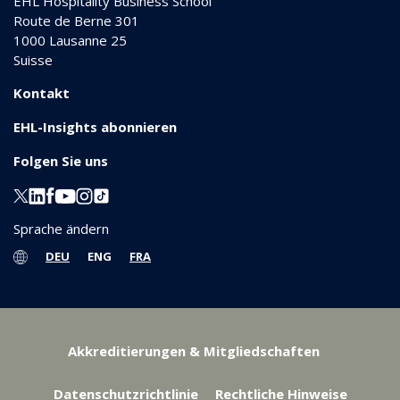
EHL Hospitality Business School
Route de Berne 301
1000
Lausanne 25
Suisse
Kontakt
EHL-Insights abonnieren
Folgen Sie uns
Sprache ändern
DEU
ENG
FRA
Akkreditierungen & Mitgliedschaften
Datenschutzrichtlinie
Rechtliche Hinweise