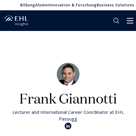
Bildung
Alumni
Innovation & Forschung
Business Solutions
Frank Giannotti
Lecturer and International Career Coordinator at EHL
Passugg