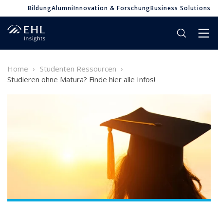
Bildung
Alumni
Innovation & Forschung
Business Solutions
Home
Studenten Ressourcen
Studieren ohne Matura? Finde hier alle Infos!