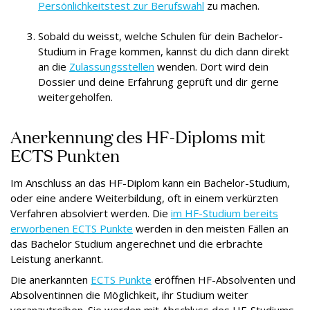
Persönlichkeitstest zur Berufswahl
zu machen.
Sobald du weisst, welche Schulen für dein Bachelor-
Studium in Frage kommen, kannst du dich dann direkt
an die
Zulassungsstellen
wenden. Dort wird dein
Dossier und deine Erfahrung geprüft und dir gerne
weitergeholfen.
Anerkennung des HF-Diploms mit
ECTS Punkten
Im Anschluss an das HF-Diplom kann ein Bachelor-Studium,
oder eine andere Weiterbildung, oft in einem verkürzten
Verfahren absolviert werden. Die
im HF-Studium bereits
erworbenen ECTS Punkte
werden in den meisten Fällen an
das Bachelor Studium angerechnet und die erbrachte
Leistung anerkannt.
Die anerkannten
ECTS Punkte
eröffnen HF-Absolventen und
Absolventinnen die Möglichkeit, ihr Studium weiter
voranzutreiben. Sie werden mit Abschluss des HF-Studiums