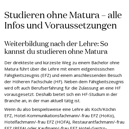
Studieren ohne Matura – alle
Infos und Voraussetzungen
Weiterbildung nach der Lehre: So
kannst du studieren ohne Matura
Der direkteste und kürzeste Weg zu einem Bachelor ohne
Matura führt über die Lehre mit einem eidgenössischen
Fähigkeitszeugnis (EFZ) und einem anschliessenden Besuch
der Höheren Fachschule (HF). Neben dem Fähigkeitszeugnis
wird oft auch Berufserfahrung für die Zulassung an eine HF
vorausgesetzt. Deshalb bietet sich ein HF-Studium in der
Branche an, in der man aktuell tätig ist.
Wenn du also beispielsweise eine Lehre als Koch/Köchin
EFZ, Hotel-Kommunikationsfachmann/-frau EFZ (HoKo),
Hotelfachmann/-frau EFZ (HOFA), Restaurantfachmann/-frau
EFZ (REFA) oder Kaufmann/-frau EFZ Hotel-Gastro-