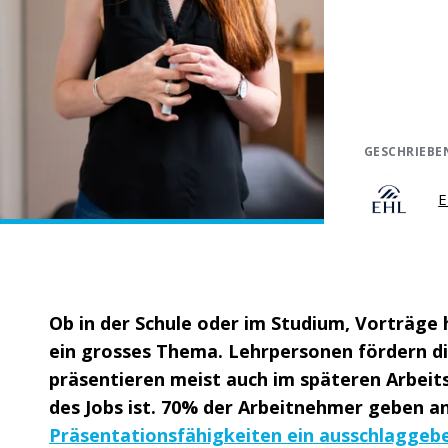
GESCHRIEBE
E
Ob in der Schule oder im Studium, Vorträge h
ein grosses Thema. Lehrpersonen fördern di
präsentieren meist auch im späteren Arbeits
des Jobs ist. 70% der Arbeitnehmer geben an
Präsentationsfähigkeiten ein ausschlaggeben