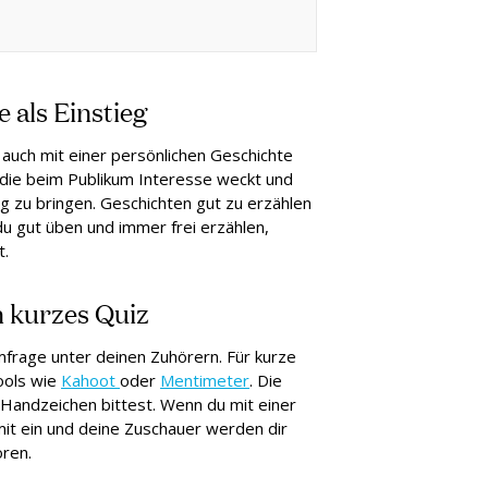
 als Einstieg
auch mit einer persönlichen Geschichte
 die beim Publikum Interesse weckt und
ung zu bringen. Geschichten gut zu erzählen
 du gut üben und immer frei erzählen,
t.
n kurzes Quiz
mfrage unter deinen Zuhörern. Für kurze
ools wie
Kahoot
oder
Mentimeter
. Die
 Handzeichen bittest. Wenn du mit einer
mit ein und deine Zuschauer werden dir
ören.