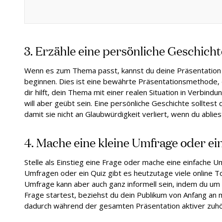
3. Erzähle eine persönliche Geschichte
Wenn es zum Thema passt, kannst du deine Präsentation 
beginnen. Dies ist eine bewährte Präsentationsmethode,
dir hilft, dein Thema mit einer realen Situation in Verbind
will aber geübt sein. Eine persönliche Geschichte solltest
damit sie nicht an Glaubwürdigkeit verliert, wenn du ablies
4. Mache eine kleine Umfrage oder ei
Stelle als Einstieg eine Frage oder mache eine einfache U
Umfragen oder ein Quiz gibt es heutzutage viele online T
Umfrage kann aber auch ganz informell sein, indem du um
Frage startest, beziehst du dein Publikum von Anfang an 
dadurch während der gesamten Präsentation aktiver zuh