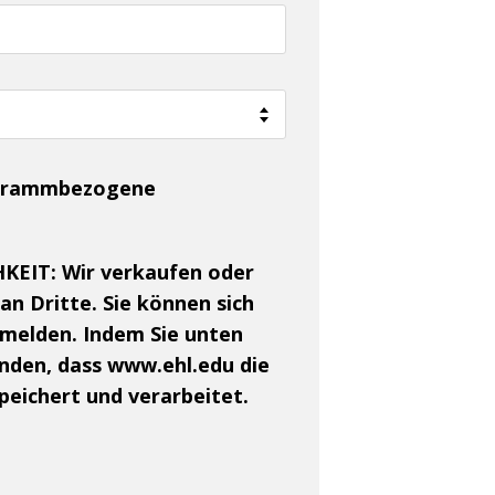
rogrammbezogene
KEIT:
Wir verkaufen oder
an Dritte. Sie können sich
melden. Indem Sie unten
tanden, dass www.ehl.edu die
eichert und verarbeitet.