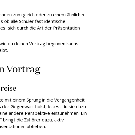
erenden zum gleich oder zu einem ähnlichen
s ob alle Schüler fast identische
es, sich durch die Art der Präsentation
wie du deinen Vortrag beginnen kannst -
eibt.
en Vortrag
treise
te mit einem Sprung in die Vergangenheit
s der Gegenwart holst, leitest du sie dazu
 eine andere Perspektive einzunehmen. Ein
." bringt die Zuhörer dazu, aktiv
räsentationen abheben.