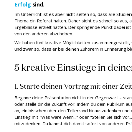
Erfolg
sind.
Im Unterricht ist es aber nicht selten so, dass alle Studi
Thema ein Referat halten. Daher sieht es schnell so aus, al
Ergebnisse erzielt hätten. Der springende Punkt dabei ist 
von den anderen abzuheben.
Wir haben fünf kreative Möglichkeiten zusammengestellt, 
und zwar so, dass er bei deinen Zuhörern in Erinnerung bl
5 kreative Einstiege in dein
1. Starte deinen Vortrag mit einer Zei
Beginne deine Präsentation nicht in der Gegenwart – star
oder stelle dir die Zukunft vor. Indem du dein Publikum au
an, ein bisschen über den Tellerrand hinauszudenken und
Einstieg mit "Was wäre wenn..." oder "Stellen Sie sich vor..
mitzudenken. Du kannst dich damit sofort von anderen P