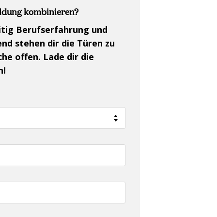
ildung kombinieren?
itig Berufserfahrung und
nd stehen dir die Türen zu
che offen. Lade dir die
n!