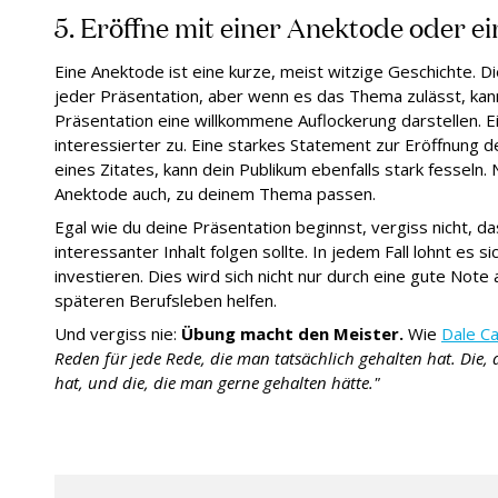
5. Eröffne mit einer Anektode oder 
Eine Anektode ist eine kurze, meist witzige Geschichte.
Di
jeder Präsentation, aber wenn es das Thema zulässt, kan
Präsentation eine willkommene Auflockerung darstellen. E
interessierter zu. Eine starkes Statement zur Eröffnung d
eines Zitates, kann dein Publikum ebenfalls stark fesseln.
Anektode auch, zu deinem Thema passen.
Egal wie du deine Präsentation beginnst, vergiss nicht, da
interessanter Inhalt folgen sollte. In jedem Fall lohnt es si
investieren. Dies wird sich nicht nur durch eine gute Note
späteren Berufsleben helfen.
Und vergiss nie:
Übung macht den Meister.
Wie
Dale C
Reden für jede Rede, die man tatsächlich gehalten hat. Die,
hat, und die, die man gerne gehalten hätte."