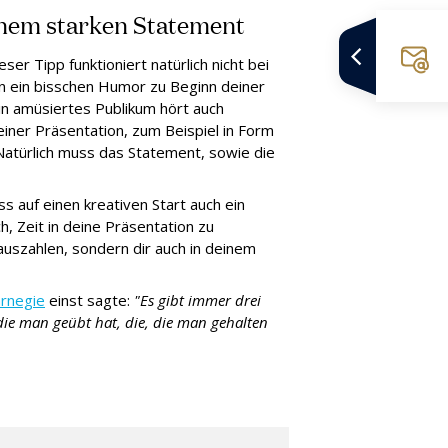
einem starken Statement
eser Tipp funktioniert natürlich nicht bei
n ein bisschen Humor zu Beginn deiner
in amüsiertes Publikum hört auch
einer Präsentation, zum Beispiel in Form
 Natürlich muss das Statement, sowie die
ss auf einen kreativen Start auch ein
ch, Zeit in deine Präsentation zu
 auszahlen, sondern dir auch in deinem
arnegie
einst sagte:
"Es gibt immer drei
 die man geübt hat, die, die man gehalten