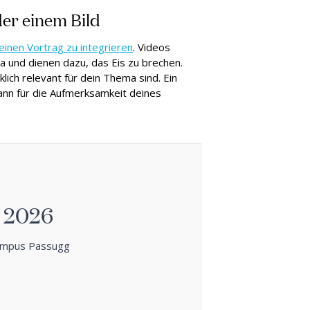
der einem Bild
einen Vortrag zu integrieren
. Videos
a und dienen dazu, das Eis zu brechen.
klich relevant für dein Thema sind. Ein
ann für die Aufmerksamkeit deines
 2026
Campus Passugg