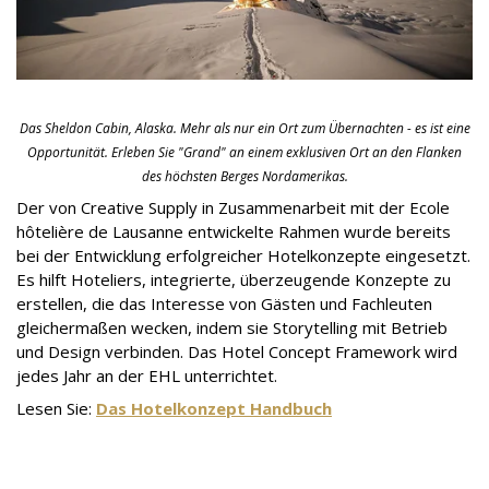
Das Sheldon Cabin, Alaska. Mehr als nur ein Ort zum Übernachten - es ist eine
Opportunität. Erleben Sie "Grand" an einem exklusiven Ort an den Flanken
des höchsten Berges Nordamerikas.
Der von Creative Supply in Zusammenarbeit mit der Ecole
hôtelière de Lausanne entwickelte Rahmen wurde bereits
bei der Entwicklung erfolgreicher Hotelkonzepte eingesetzt.
Es hilft Hoteliers, integrierte, überzeugende Konzepte zu
erstellen, die das Interesse von Gästen und Fachleuten
gleichermaßen wecken, indem sie Storytelling mit Betrieb
und Design verbinden. Das Hotel Concept Framework wird
jedes Jahr an der EHL unterrichtet.
Lesen Sie:
Das Hotelkonzept Handbuch