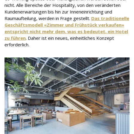
nicht. Alle Bereiche der Hospitality, von den veränderten
Kundenerwartungen bis hin zur Inneneinrichtung und
Raumaufteilung, werden in Frage gestellt.
Das traditionelle
Geschäftsmodell «Zimmer und Frühstück verkaufen»
entspricht nicht mehr dem, was es bedeutet, ein Hotel
zu führen
. Daher ist ein neues, einheitliches Konzept
erforderlich.