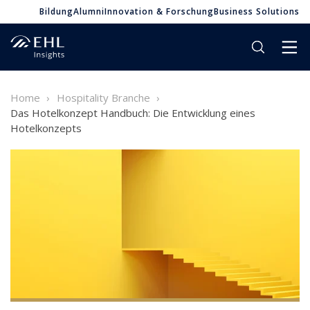
Bildung
Alumni
Innovation & Forschung
Business Solutions
Home
Hospitality Branche
Das Hotelkonzept Handbuch: Die Entwicklung eines
Hotelkonzepts