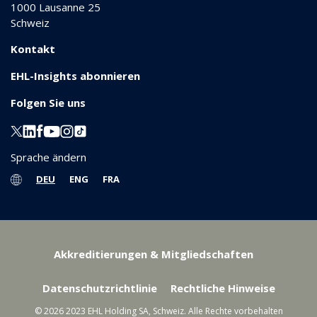
1000
Lausanne 25
Schweiz
Kontakt
EHL-Insights abonnieren
Folgen Sie uns
Sprache ändern
DEU
ENG
FRA
Akkreditierungen & Mitgliedschaften
Datenschutzrichtlinie
Rechtliche Hinweise
© 2026 2023 EHL Holding SA, Schweiz. Alle Rechte vorbehalten