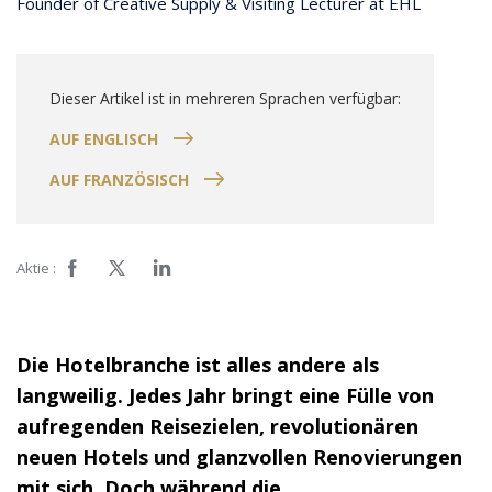
Founder of Creative Supply & Visiting Lecturer at EHL
Dieser Artikel ist in mehreren Sprachen verfügbar:
AUF ENGLISCH
AUF FRANZÖSISCH
Aktie :
Die Hotelbranche ist alles andere als
langweilig. Jedes Jahr bringt eine Fülle von
aufregenden Reisezielen, revolutionären
neuen Hotels und glanzvollen Renovierungen
mit sich. Doch während die