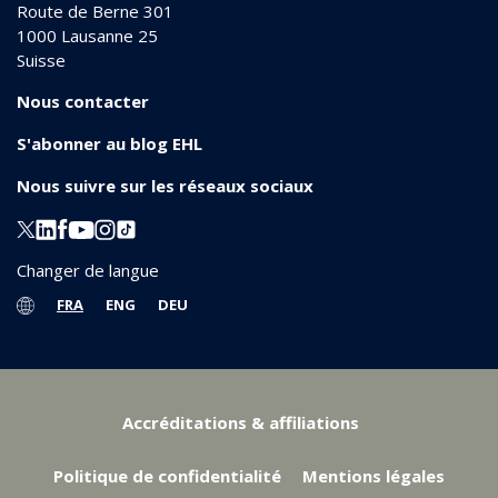
Route de Berne 301
1000
Lausanne 25
Suisse
Nous contacter
S'abonner au blog EHL
Nous suivre sur les réseaux sociaux
Changer de langue
FRA
ENG
DEU
Accréditations & affiliations
Politique de confidentialité
Mentions légales