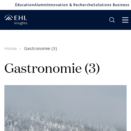
Éducation
Alumni
Innovation & Recherche
Solutions Business
Home
Gastronomie (3)
Gastronomie (3)