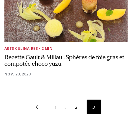
ARTS CULINAIRES
• 2 MIN
Recette Gault & Millau : Sphères de foie gras et
compotée choco yuzu
NOV. 23, 2023
1
...
2
3