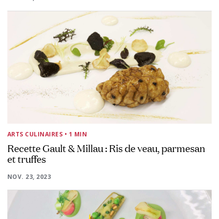
ARTS CULINAIRES
• 1 MIN
Recette Gault & Millau : Ris de veau, parmesan
et truffes
NOV. 23, 2023