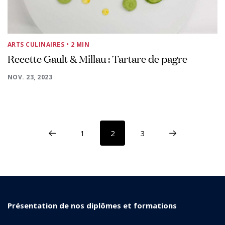
ARTS CULINAIRES
• 2 MIN
Recette Gault & Millau : Tartare de pagre
NOV. 23, 2023
1
2
3
Présentation de nos diplômes et formations