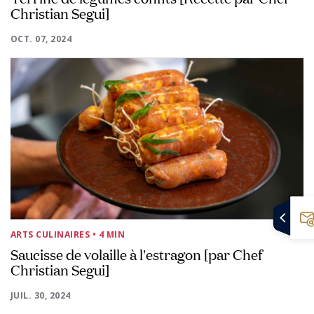
Christian Segui]
OCT. 07, 2024
ARTS CULINAIRES
• 4 MIN
Saucisse de volaille à l'estragon [par Chef
Christian Segui]
JUIL. 30, 2024