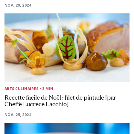
NOV. 29, 2024
ARTS CULINAIRES
• 3 MIN
Recette facile de Noël : filet de pintade [par
Cheffe Lucrèce Lacchio]
NOV. 25, 2024