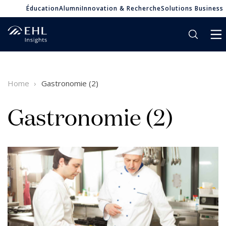
Éducation
Alumni
Innovation & Recherche
Solutions Business
Home
Gastronomie (2)
Gastronomie (2)