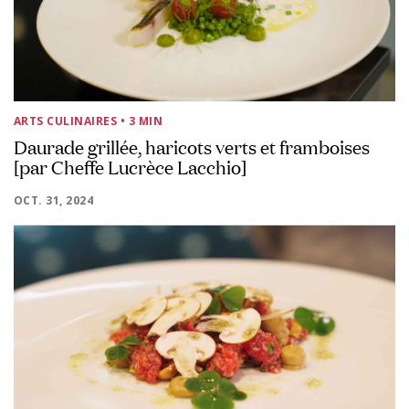
ARTS CULINAIRES
• 3 MIN
Daurade grillée, haricots verts et framboises
[par Cheffe Lucrèce Lacchio]
OCT. 31, 2024