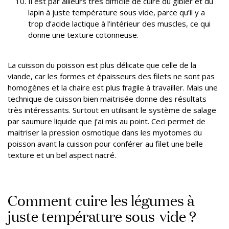
Il est par ailleurs très difficile de cuire du gibier et du
lapin à juste température sous vide, parce qu’il y a
trop d’acide lactique à l’intérieur des muscles, ce qui
donne une texture cotonneuse.
La cuisson du poisson est plus délicate que celle de la
viande, car les formes et épaisseurs des filets ne sont pas
homogènes et la chaire est plus fragile à travailler. Mais une
technique de cuisson bien maitrisée donne des résultats
très intéressants. Surtout en utilisant le système de salage
par saumure liquide que j’ai mis au point. Ceci permet de
maitriser la pression osmotique dans les myotomes du
poisson avant la cuisson pour conférer au filet une belle
texture et un bel aspect nacré.
Comment cuire les légumes à
juste température sous-vide ?