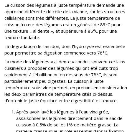
La cuisson des légumes à juste température demande une
approche différente de celle de la viande, car les structures
cellulaires sont très différentes. La juste température de
cuisson à cœur des légumes est en général de 83°C pour
une texture « al dente », et supérieure à 85°C pour une
texture fondante.
La dégradation de l’amidon, dont l’hydrolyse est essentielle
pour permettre sa digestion commence vers 78°C.
La mode des légumes « al dente » conduit souvent certains
cuisiniers à proposer des légumes qui ont été cuits trop
rapidement à l’ébullition ou en dessous de 78°C, ils sont
particulièrement peu digestes. La cuisson à juste
température sous vide permet, en prenant en considération
les deux paramètres de température cités ci-dessus,
d’obtenir le juste équilibre entre digestibilité et texture.
Après avoir lavé les légumes à l’eau vinaigrée,
assaisonner les légumes directement dans le sac de
cuisson à 0.5% de sel et 1% de matière grasse. La
matière grasse joue un rôle essentiel dans la fixation