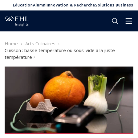
Éducation
Alumni
Innovation & Recherche
Solutions Business
Home
Arts Culinaires
Cuisson : basse température ou sous-vide à la juste
température ?