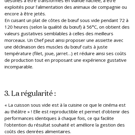
destinés à être transformés en viande hachée, à être
exploités pour l’alimentation des animaux de compagnie ou
encore à être jetés.
En cuisant un plat de côtes de bœuf sous vide pendant 72 à
120 heures (selon la qualité du bœuf) à 56°C, on obtient des
valeurs gustatives semblables à celles des meilleurs
morceaux. Un Chef peut ainsi proposer une assiette avec
une déclinaison des muscles du bœuf cuits à juste
température (filet, joue, jarret…) et réduire ainsi ses coûts
de production tout en proposant une expérience gustative
incomparable.
3. La régularité :
« La cuisson sous vide est à la cuisine ce que le cinéma est
au théâtre » ! Elle est reproductible et permet d'obtenir des
performances identiques à chaque fois, ce qui facilite
l'obtention du résultat souhaité et améliore la gestion des
coûts des denrées alimentaires.