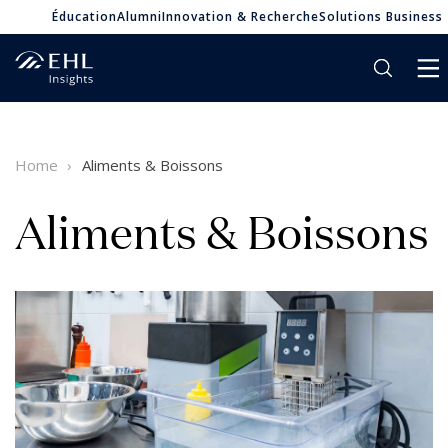
Éducation
Alumni
Innovation & Recherche
Solutions Business
Home
Aliments & Boissons
Aliments & Boissons