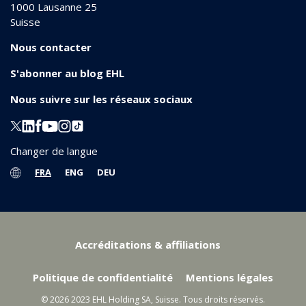
1000
Lausanne 25
Suisse
Nous contacter
S'abonner au blog EHL
Nous suivre sur les réseaux sociaux
Changer de langue
FRA
ENG
DEU
Accréditations & affiliations
Politique de confidentialité
Mentions légales
© 2026 2023 EHL Holding SA, Suisse. Tous droits réservés.