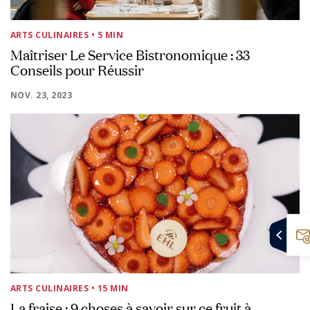
ARTS CULINAIRES
• 5 MIN
Maîtriser Le Service Bistronomique : 33
Conseils pour Réussir
NOV. 23, 2023
ARTS CULINAIRES
• 15 MIN
La fraise : 9 choses à savoir sur ce fruit à