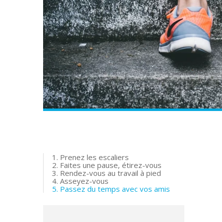
1. Prenez les escaliers
2. Faites une pause, étirez-vous
3. Rendez-vous au travail à pied
4. Asseyez-vous
5. Passez du temps avec vos amis