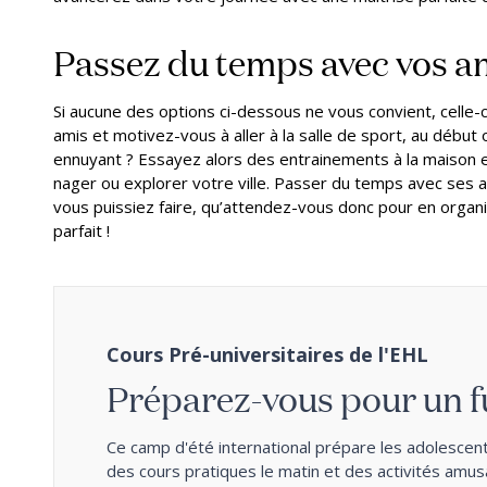
Passez du temps avec vos a
Si aucune des options ci-dessous ne vous convient, celle-
amis et motivez-vous à aller à la salle de sport, au début ou
ennuyant ? Essayez alors des entrainements à la maison et
nager ou explorer votre ville. Passer du temps avec ses a
vous puissiez faire, qu’attendez-vous donc pour en organi
parfait !
Cours Pré-universitaires de l'EHL
Préparez-vous pour un f
Ce camp d'été international prépare les adolescents
des cours pratiques le matin et des activités amusa