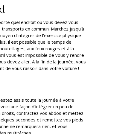
ed
mporte quel endroit où vous devez vous
es transports en commun. Marchez jusqu’à
t moyen d’intégrer de l’exercice physique
us, il est possible que le temps de
outeillages, aux feux rouges et à la
 s’il vous est impossible de vous y rendre
us devez aller. A la fin de la journée, vous
t de vous rassoir dans votre voiture !
restez assis toute la journée à votre
, voici une façon d’intégrer un peu de
 droits, contractez vos abdos et mettez-
quelques secondes et remettez vos pieds
sonne ne remarquera rien, et vous
des multitâches.