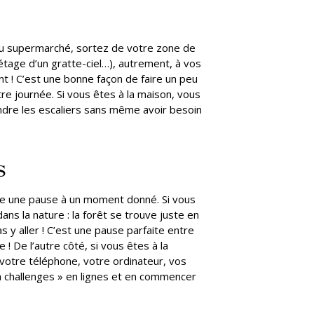
 du supermarché, sortez de votre zone de
étage d’un gratte-ciel…), autrement, à vos
 ! C’est une bonne façon de faire un peu
e journée. Si vous êtes à la maison, vous
dre les escaliers sans même avoir besoin
s
ire une pause à un moment donné. Si vous
ns la nature : la forêt se trouve juste en
y aller ! C’est une pause parfaite entre
 ! De l’autre côté, si vous êtes à la
 votre téléphone, votre ordinateur, vos
tch challenges » en lignes et en commencer