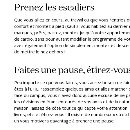
Prenez les escaliers
Que vous alliez en cours, au travail ou que vous rentriez
confort et montez à pied (sauf si vous habitez au dernier 
marques, prêts, partez, montez jusqu’à votre appartement
de cardio, sans pour autant modifier le programme de votr
avez également l’option de simplement montez et descen
de mettre le nez dehors !
Faites une pause, étirez-vou
Peu importe ce que vous faites, vous aurez besoin de fa
êtes à l’EHL, rassemblez quelques amis et allez marcher da
face du campus, vous n’avez donc aucune excuse de ne pas 
les révisions en étant entourés de vos amis et de la nature
maison, laissez de côté tout ce qui capte votre attention,
livres, etc. et étirez-vous ! Il existe de nombreux « stre
un vous motivera davantage à prendre une pause.