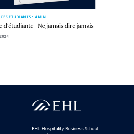
RCES ETUDIANTS
• 4 MIN
e d'étudiante - Ne jamais dire jamais
 2024
EHL Hospitality Business School