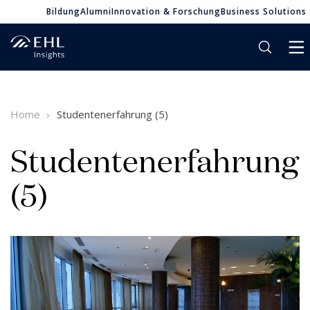
Bildung
Alumni
Innovation & Forschung
Business Solutions
Home
Studentenerfahrung (5)
Studentenerfahrung
(5)