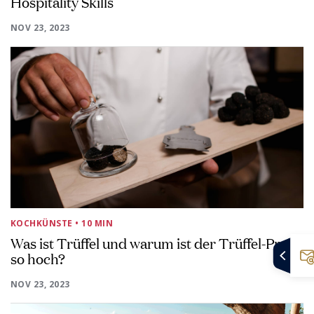
Hospitality Skills
NOV 23, 2023
KOCHKÜNSTE
• 10 MIN
Was ist Trüffel und warum ist der Trüffel-Preis
so hoch?
NOV 23, 2023