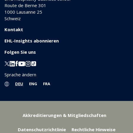
Route de Berne 301
1000
Lausanne 25
Schweiz
Kontakt
EHL-Insights abonnieren
Folgen Sie uns
Sprache ändern
DEU
ENG
FRA
Akkreditierungen & Mitgliedschaften
Datenschutzrichtlinie
Rechtliche Hinweise