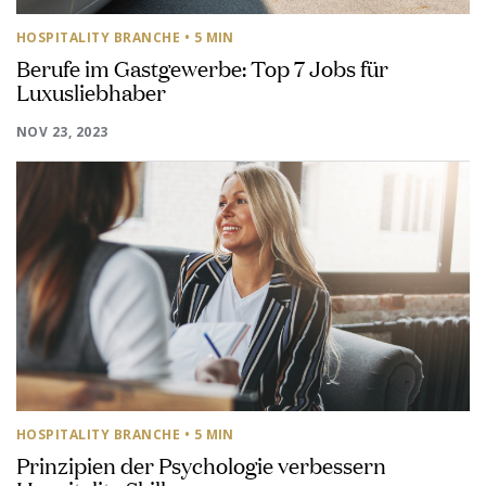
HOSPITALITY BRANCHE
• 5 MIN
Berufe im Gastgewerbe: Top 7 Jobs für
Luxusliebhaber
NOV 23, 2023
HOSPITALITY BRANCHE
• 5 MIN
Prinzipien der Psychologie verbessern