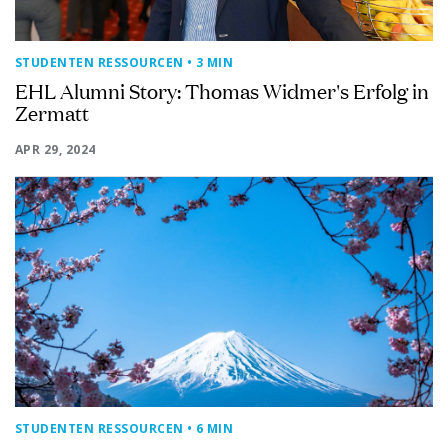
STUDENTEN RESSOURCEN
• 3 MIN
EHL Alumni Story: Thomas Widmer's Erfolg in
Zermatt
APR 29, 2024
STUDENTEN RESSOURCEN
• 6 MIN