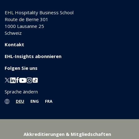
EHL Hospitality Business School
Route de Berne 301
1000
Lausanne 25
Schweiz
Kontakt
EHL-Insights abonnieren
Folgen Sie uns
Sprache ändern
DEU
ENG
FRA
Akkreditierungen & Mitgliedschaften