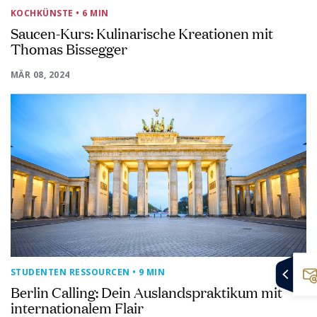
KOCHKÜNSTE
• 6 MIN
Saucen-Kurs: Kulinarische Kreationen mit
Thomas Bissegger
MÄR 08, 2024
STUDENTEN RESSOURCEN
• 9 MIN
Berlin Calling: Dein Auslandspraktikum mit
internationalem Flair