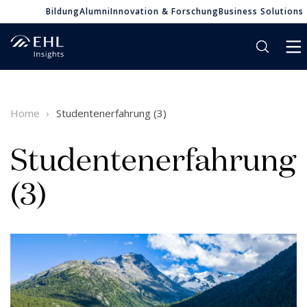
Bildung
Alumni
Innovation & Forschung
Business Solutions
Home
Studentenerfahrung (3)
Studentenerfahrung
(3)