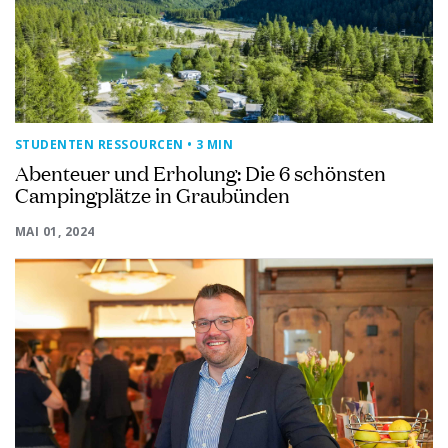
STUDENTEN RESSOURCEN
• 3 MIN
Abenteuer und Erholung: Die 6 schönsten
Campingplätze in Graubünden
MAI 01, 2024