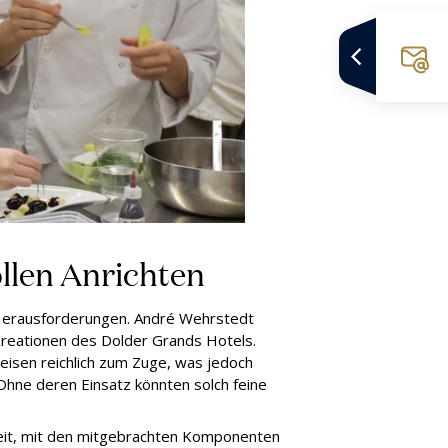
len Anrichten
Herausforderungen. André Wehrstedt
reationen des Dolder Grands Hotels.
eisen reichlich zum Zuge, was jedoch
 Ohne deren Einsatz könnten solch feine
keit, mit den mitgebrachten Komponenten