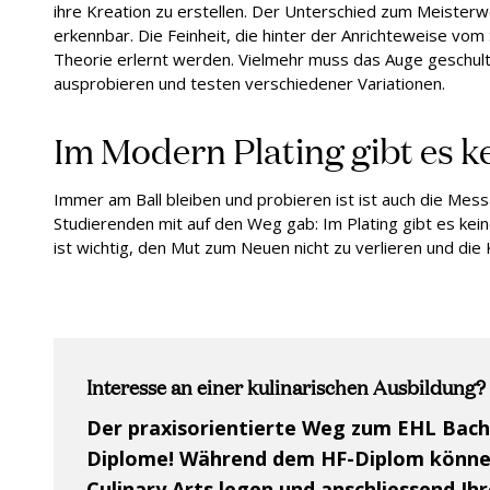
ihre Kreation zu erstellen. Der Unterschied zum Meisterw
erkennbar. Die Feinheit, die hinter der Anrichteweise vom 
Theorie erlernt werden. Vielmehr muss das Auge geschul
ausprobieren und testen verschiedener Variationen.
Im Modern Plating gibt es k
Immer am Ball bleiben und probieren ist ist auch die Me
Studierenden mit auf den Weg gab: Im Plating gibt es keine
ist wichtig, den Mut zum Neuen nicht zu verlieren und die 
Interesse an einer kulinarischen Ausbildung?
Der praxisorientierte Weg zum EHL Bache
Diplome! Während dem HF-Diplom können
Culinary Arts legen und anschliessend Ih