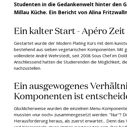
Studenten in die Gedankenwelt hinter den G
Millau Küche. Ein Bericht von Alina Fritzwalln
Ein kalter Start - Apéro Zeit
Gestartet wurde der Modern Plating Kurs mit dem kunstvo
bestehend aus sieben vegetarischen Komponenten. Mit 
vollendete André Wehrstedt, seit 2008 Sous Chef im Dold
Anschliessend hatten die Studierenden die Möglichkeit, d
nachzustellen.
Ein ausgewogenes Verhältni
Komponenten ist entschei
Glücklicherweise wurden die einzelnen Menu-Komponente
mussten «nur noch» zusammengesetzt werden. "Nur"? Dies
Herausforderung heraus, als zuerst erwartet... Denn das 