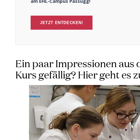
am EHL-Campus Passugg!
JETZT ENTDECKEN!
Ein paar Impressionen aus
Kurs gefällig? Hier geht es