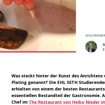
GESCHRIEBE
A
E
Was steckt hinter der Kunst des Anrichtens
Plating genannt? Die EHL SSTH Studierend
erhielten von einem der besten Restaurants 
essentiellen Bestandteil der Gastronomie. A
Chef im
The Restaurant von Heiko Nieder i