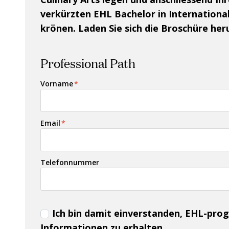
verkürzten EHL Bachelor in Internation
krönen. Laden Sie sich die Broschüre her
Professional Path
Vorname
*
Email
*
Telefonnummer
Ich bin damit einverstanden, EHL-p
Informationen zu erhalten.