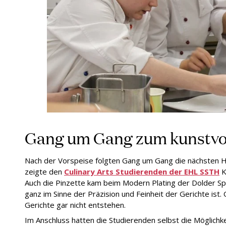
Gang um Gang zum kunstvol
Nach der Vorspeise folgten Gang um Gang die nächsten 
zeigte den
Culinary Arts Studierenden der EHL SSTH
K
Auch die Pinzette kam beim Modern Plating der Dolder Sp
ganz im Sinne der Präzision und Feinheit der Gerichte ist.
Gerichte gar nicht entstehen.
Im Anschluss hatten die Studierenden selbst die Möglich