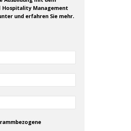
al Hospitality Management
unter und erfahren Sie mehr.
rogrammbezogene