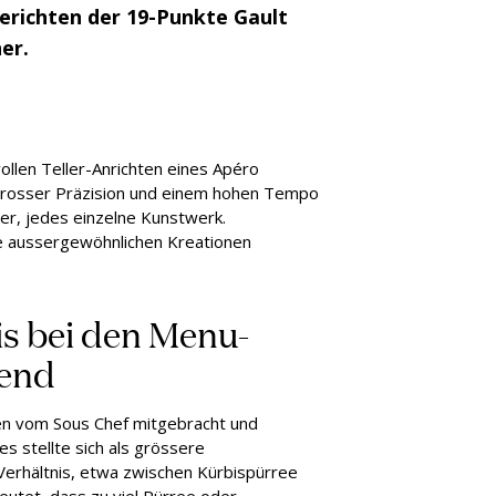
erichten der 19-Punkte Gault
er.
llen Teller-Anrichten eines Apéro
grosser Präzision und einem hohen Tempo
er, jedes einzelne Kunstwerk.
ie aussergewöhnlichen Kreationen
s bei den Menu-
dend
n vom Sous Chef mitgebracht und
 stellte sich als grössere
Verhältnis, etwa zwischen Kürbispürree