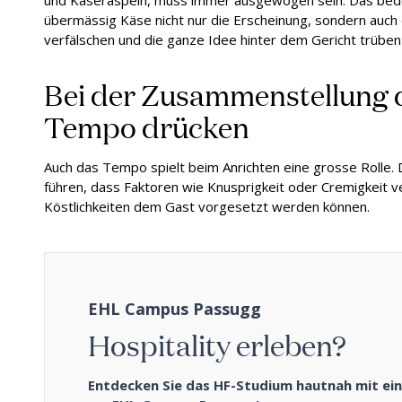
und Käseraspeln, muss immer ausgewogen sein. Das bedeu
übermässig Käse nicht nur die Erscheinung, sondern auc
verfälschen und die ganze Idee hinter dem Gericht trüben
Bei der Zusammenstellung d
Tempo drücken
Auch das Tempo spielt beim Anrichten eine grosse Rolle.
führen, dass Faktoren wie Knusprigkeit oder Cremigkeit v
Köstlichkeiten dem Gast vorgesetzt werden können.
EHL Campus Passugg
Hospitality erleben?
Entdecken Sie das HF-Studium hautnah mit e