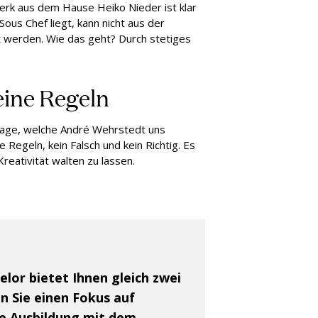
erk aus dem Hause Heiko Nieder ist klar
Sous Chef liegt, kann nicht aus der
t werden. Wie das geht? Durch stetiges
eine Regeln
ssage, welche André Wehrstedt uns
 Regeln, kein Falsch und kein Richtig. Es
Kreativität walten zu lassen.
lor bietet Ihnen gleich zwei
 Sie einen Fokus auf
re Ausbildung mit dem