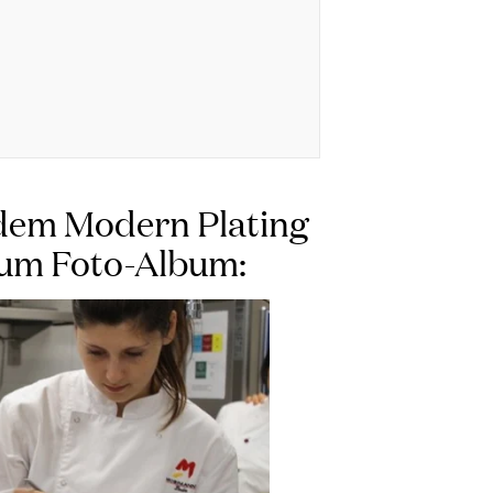
 dem Modern Plating
 zum Foto-Album: