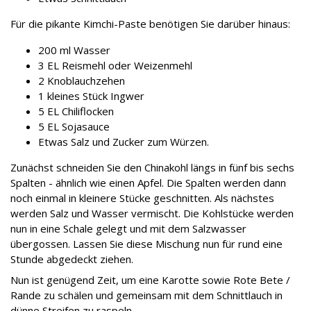
Für die pikante Kimchi-Paste benötigen Sie darüber hinaus:
200 ml Wasser
3 EL Reismehl oder Weizenmehl
2 Knoblauchzehen
1 kleines Stück Ingwer
5 EL Chiliflocken
5 EL Sojasauce
Etwas Salz und Zucker zum Würzen.
Zunächst schneiden Sie den Chinakohl längs in fünf bis sechs
Spalten - ähnlich wie einen Apfel. Die Spalten werden dann
noch einmal in kleinere Stücke geschnitten. Als nächstes
werden Salz und Wasser vermischt. Die Kohlstücke werden
nun in eine Schale gelegt und mit dem Salzwasser
übergossen. Lassen Sie diese Mischung nun für rund eine
Stunde abgedeckt ziehen.
Nun ist genügend Zeit, um eine Karotte sowie Rote Bete /
Rande zu schälen und gemeinsam mit dem Schnittlauch in
dünne Streifen zu raspeln.