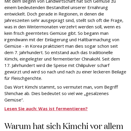
Mit dem Beginn von Landwirtschaft hat sich Gemüse zu
einem bedeutenden Bestandteil unserer Ernährung
entwickelt. Doch gerade in Regionen, in denen die
Jahreszeiten sehr ausgeprägt sind, stellt sich oft die Frage,
was in den Wintermonaten verzehrt werden soll, wenn es
kein frisch geerntetes Gemüse gibt. So begann man
irgendwann mit der Einlagerung und Haltbarmachung von
Gemüse - in Korea praktiziert man dies sogar schon seit
dem 7. Jahrhundert. So entstand auch das traditionelle
Kimchi, eingelegter und fermentierter Chinakohl. Seit dem
17. Jahrhundert wird die Speise mit Chilipulver scharf
gewürzt und wird so nach und nach zu einer leckeren Beilage
für Fleischgerichte.
Das Wort Kimchi stammt, so vermutet man, vom Begriff
Shimchae ab. Dies bedeutet so viel wie „gesalzenes
Gemüse“.
Lesen Sie auch: Was ist fermentieren?
Warum hat sich Kimchi vor allem