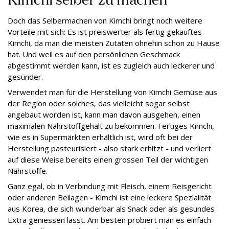
Doch das Selbermachen von Kimchi bringt noch weitere
Vorteile mit sich: Es ist preiswerter als fertig gekauftes
Kimchi, da man die meisten Zutaten ohnehin schon zu Hause
hat. Und weil es auf den persönlichen Geschmack
abgestimmt werden kann, ist es zugleich auch leckerer und
gesünder.
Verwendet man für die Herstellung von Kimchi Gemüse aus
der Region oder solches, das vielleicht sogar selbst
angebaut worden ist, kann man davon ausgehen, einen
maximalen Nährstoffgehalt zu bekommen. Fertiges Kimchi,
wie es in Supermärkten erhältlich ist, wird oft bei der
Herstellung pasteurisiert - also stark erhitzt - und verliert
auf diese Weise bereits einen grossen Teil der wichtigen
Nährstoffe.
Ganz egal, ob in Verbindung mit Fleisch, einem Reisgericht
oder anderen Beilagen - Kimchi ist eine leckere Spezialität
aus Korea, die sich wunderbar als Snack oder als gesundes
Extra geniessen lässt. Am besten probiert man es einfach