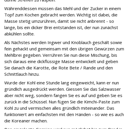
Währenddessen müssen das Mehl und der Zucker in einem
Topf zum Kochen gebracht werden. Wichtig ist dabei, die
Masse stetig umzurühren, damit sie nicht anbrennt - so
lange, bis ein dicker Brei entstanden ist, der nun zunächst
abkühlen sollte.
Als Nächstes werden Ingwer und Knoblauch geschält sowie
fein gehackt und gemeinsam mit den übrigen Gewürzen zum
Mehlbrei gegeben. Verrühren Sie nun diese Mischung, bis
sich daraus eine dickflüssige Masse entwickelt und geben
Sie danach die Karotte, die Rote Bete / Rande und den
Schnittlauch hinzu.
Wurde der Kohl eine Stunde lang eingeweicht, kann er nun
gründlich ausgedrückt werden. Giessen Sie das Salzwasser
aber nicht weg, sondern fangen Sie es auf und geben Sie es
zurück in die Schüssel. Nun fügen Sie die Kimchi-Paste zum
Kohl zu und vermischen alles gründlich miteinander. Das
funktioniert am einfachsten mit den Händen - so wie es auch
die Koreaner machen.