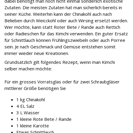
dabei benötigt man noch nicht einmal sonderlich exotische
Zutaten. Die meisten Zutaten hat man sicherlich bereits in
seiner Küche. Weiterhin kann der Chinakohl auch nach
Belieben durch Weicckohl oder auch Wirsing ersetzt werden.
Wer möchte, kann statt Roter Bete / Rande auch Rettich
oder Radieschen für das Kimchi verwenden. Ein guter Ersatz
für Schnittlauch können Frühlingszwiebeln oder auch Porree
sein. Je nach Geschmack und Gemüse entstehen somit
immer wieder neue Kreationen.
Grundsätzlich gilt folgendes Rezept, wenn man Kimchi
selber machen möchte:
Für ein grosses Vorratsglas oder für zwei Schraubgläser
mittlerer Größe benötigen Sie
1 kg Chinakohl
4 EL Salz
3 L Wasser
1 kleine Rote Bete / Rande
1 kleine Karotte
Etwas Schnittlauch