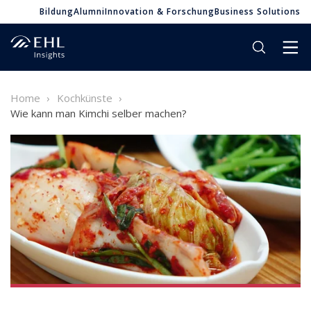
Bildung
Alumni
Innovation & Forschung
Business Solutions
Home
Kochkünste
Wie kann man Kimchi selber machen?