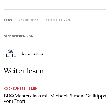
TAGS :
KOCHKÜNSTE
ESSEN & TRINKEN
GESCHRIEBEN VON
EHL Insights
Weiter lesen
KOCHKÜNSTE
• 2 MIN
BBQ Masterclass mit Michael Pilman: Grilltipps
vom Profi