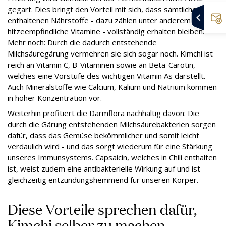
gegart. Dies bringt den Vorteil mit sich, dass sämtliche
enthaltenen Nährstoffe - dazu zählen unter anderem auch
hitzeempfindliche Vitamine - vollständig erhalten bleiben.
Mehr noch: Durch die dadurch entstehende
Milchsäuregärung vermehren sie sich sogar noch. Kimchi ist
reich an Vitamin C, B-Vitaminen sowie an Beta-Carotin,
welches eine Vorstufe des wichtigen Vitamin As darstellt.
Auch Mineralstoffe wie Calcium, Kalium und Natrium kommen
in hoher Konzentration vor.
Weiterhin profitiert die Darmflora nachhaltig davon: Die
durch die Gärung entstehenden Milchsäurebakterien sorgen
dafür, dass das Gemüse bekömmlicher und somit leicht
verdaulich wird - und das sorgt wiederum für eine Stärkung
unseres Immunsystems. Capsaicin, welches in Chili enthalten
ist, weist zudem eine antibakterielle Wirkung auf und ist
gleichzeitig entzündungshemmend für unseren Körper.
Diese Vorteile sprechen dafür,
Kimchi selber zu machen