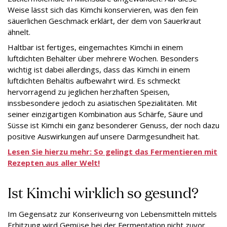
Weise lässt sich das Kimchi konservieren, was den fein
säuerlichen Geschmack erklärt, der dem von Sauerkraut
ähnelt.
Haltbar ist fertiges, eingemachtes Kimchi in einem
luftdichten Behälter über mehrere Wochen. Besonders
wichtig ist dabei allerdings, dass das Kimchi in einem
luftdichten Behältis aufbewahrt wird. Es schmeckt
hervorragend zu jeglichen herzhaften Speisen,
inssbesondere jedoch zu asiatischen Spezialitäten. Mit
seiner einzigartigen Kombination aus Schärfe, Säure und
Süsse ist Kimchi ein ganz besonderer Genuss, der noch dazu
positive Auswirkungen auf unsere Darmgesundheit hat.
Lesen Sie hierzu mehr: So gelingt das Fermentieren mit
Rezepten aus aller Welt!
Ist Kimchi wirklich so gesund?
Im Gegensatz zur Konseriveurng von Lebensmitteln mittels
Erhitzung wird Gemüse bei der Fermentation nicht zuvor