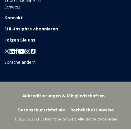
1000
Lausanne 25
Schweiz
Kontakt
EHL-Insights abonnieren
Folgen Sie uns
Sprache ändern
Akkreditierungen & Mitgliedschaften
Datenschutzrichtlinie
Rechtliche Hinweise
© 2026 2023 EHL Holding SA, Schweiz. Alle Rechte vorbehalten