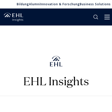
Bildung
Alumni
Innovation & Forschung
Business Solutions
EHL Insights