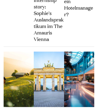
ein
story:
Hotelmanage
Sophie's
r?
Auslandsprak
tikum im The
Amauris
Vienna