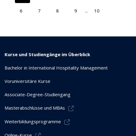
6
7
8
9
...
10
Kurse und Studiengänge im Überblick
Bachelor in International Hospitality Management
Voruniversitäre Kurse
Associate-Degree-Studiengang
Masterabschlüsse und MBAs
Weiterbildungsprogramme
Online-Kurse