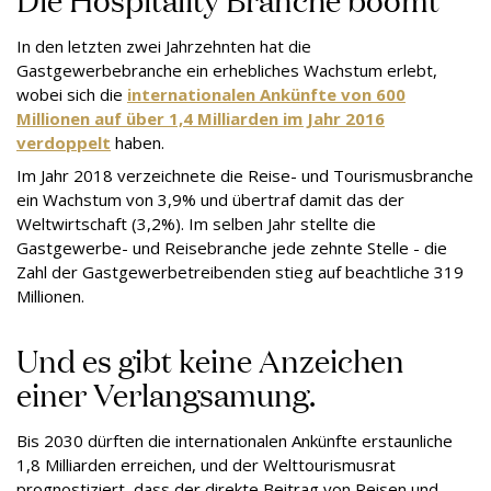
In den letzten zwei Jahrzehnten hat die
Gastgewerbebranche ein erhebliches Wachstum erlebt,
wobei sich die
internationalen Ankünfte von 600
Millionen auf über 1,4 Milliarden im Jahr 2016
verdoppelt
haben.
Im Jahr 2018 verzeichnete die Reise- und Tourismusbranche
ein Wachstum von 3,9% und übertraf damit das der
Weltwirtschaft (3,2%). Im selben Jahr stellte die
Gastgewerbe- und Reisebranche jede zehnte Stelle - die
Zahl der Gastgewerbetreibenden stieg auf beachtliche 319
Millionen.
Und es gibt keine Anzeichen
einer Verlangsamung.
Bis 2030 dürften die internationalen Ankünfte erstaunliche
1,8 Milliarden erreichen, und der Welttourismusrat
prognostiziert, dass der direkte Beitrag von Reisen und