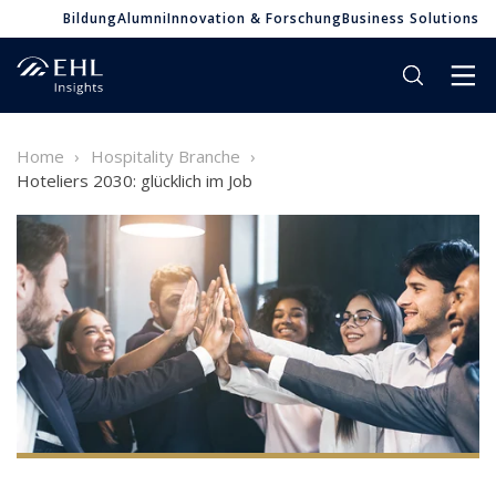
Bildung
Alumni
Innovation & Forschung
Business Solutions
Home
Hospitality Branche
Hoteliers 2030: glücklich im Job