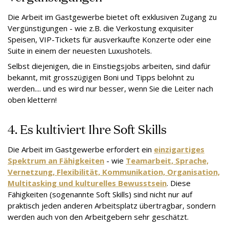
Die Arbeit im Gastgewerbe bietet oft exklusiven Zugang zu
Vergünstigungen - wie z.B. die Verkostung exquisiter
Speisen, VIP-Tickets für ausverkaufte Konzerte oder eine
Suite in einem der neuesten Luxushotels.
Selbst diejenigen, die in Einstiegsjobs arbeiten, sind dafür
bekannt, mit grosszügigen Boni und Tipps belohnt zu
werden.... und es wird nur besser, wenn Sie die Leiter nach
oben klettern!
4. Es kultiviert Ihre Soft Skills
Die Arbeit im Gastgewerbe erfordert ein
einzigartiges
Spektrum an Fähigkeiten
- wie
Teamarbeit, Sprache,
Vernetzung, Flexibilität, Kommunikation, Organisation,
Multitasking und kulturelles Bewusstsein
. Diese
Fähigkeiten (sogenannte Soft Skills) sind nicht nur auf
praktisch jeden anderen Arbeitsplatz übertragbar, sondern
werden auch von den Arbeitgebern sehr geschätzt.