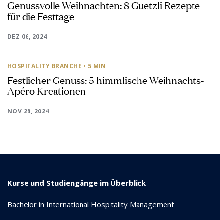
Genussvolle Weihnachten: 8 Guetzli Rezepte
für die Festtage
DEZ 06, 2024
HOSPITALITY BRANCHE
• 5 MIN
Festlicher Genuss: 5 himmlische Weihnachts-
Apéro Kreationen
NOV 28, 2024
Kurse und Studiengänge im Überblick
Bachelor in International Hospitality Management