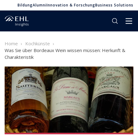
Bildung
Alumni
Innovation & Forschung
Business Solutions
Home
Kochkünste
Was Sie über Bordeaux Wein wissen müssen: Herkunft &
Charakteristik