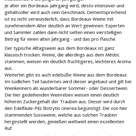
Je älter ein Bordeaux-Jahrgang wird, desto intensiver und
gehaltvoller wird auch sein Geschmack. Dementsprechend
ist es nicht verwunderlich, dass Bordeaux Weine mit
zunehmendem Alter deutlich an Wert gewinnen. Experten
und Sammler zahlen dann nicht selten einen vierstelligen
Betrag für einen alten Jahrgang - und das pro Flasche.
Der typische Alltagswein aus dem Bordeaux ist ganz
klassisch trocken. Weine, die allerdings aus dem Médoc
stammen, weisen ein deutlich fruchtigeres, leichteres Aroma
aus.
Weiterhin gibt es auch edelsüße Weine aus dem Bordeaux:
Im südlichen Teil Sauternes wird dieser angebaut und gilt bei
Weinkennern als wunderbarer Sommer- oder Dessertwein.
Die hier gedeihenden Weinreben weisen einen deutlich
höheren Zuckergehalt der Trauben aus. Dieser wird durch
den Edelfäule-Pilz Botrytis cinerea begünstigt. Die von hier
stammenden Süssweine, welche aus solchen Trauben
hergestellt werden, genießen weltweit einen exzellenten
Ruf.