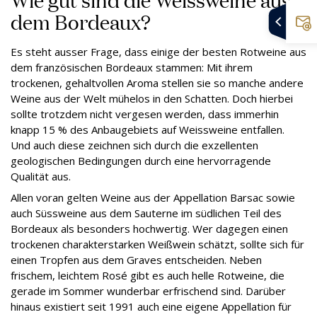
dem Bordeaux?
Es steht ausser Frage, dass einige der besten Rotweine aus
dem französischen Bordeaux stammen: Mit ihrem
trockenen, gehaltvollen Aroma stellen sie so manche andere
Weine aus der Welt mühelos in den Schatten. Doch hierbei
sollte trotzdem nicht vergesen werden, dass immerhin
knapp 15 % des Anbaugebiets auf Weissweine entfallen.
Und auch diese zeichnen sich durch die exzellenten
geologischen Bedingungen durch eine hervorragende
Qualität aus.
Allen voran gelten Weine aus der Appellation Barsac sowie
auch Süssweine aus dem Sauterne im südlichen Teil des
Bordeaux als besonders hochwertig. Wer dagegen einen
trockenen charakterstarken Weißwein schätzt, sollte sich für
einen Tropfen aus dem Graves entscheiden. Neben
frischem, leichtem Rosé gibt es auch helle Rotweine, die
gerade im Sommer wunderbar erfrischend sind. Darüber
hinaus existiert seit 1991 auch eine eigene Appellation für