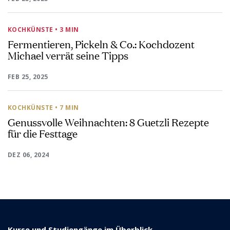
KOCHKÜNSTE
• 3 MIN
Fermentieren, Pickeln & Co.: Kochdozent
Michael verrät seine Tipps
FEB 25, 2025
KOCHKÜNSTE
• 7 MIN
Genussvolle Weihnachten: 8 Guetzli Rezepte
für die Festtage
DEZ 06, 2024
Kurse und Studiengänge im Überblick