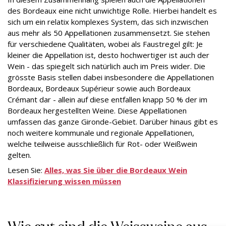
des Bordeaux eine nicht unwichtige Rolle. Hierbei handelt es
sich um ein relatix komplexes System, das sich inzwischen
aus mehr als 50 Appellationen zusammensetzt. Sie stehen
für verschiedene Qualitäten, wobei als Faustregel gilt: Je
kleiner die Appellation ist, desto hochwertiger ist auch der
Wein - das spiegelt sich natürlich auch im Preis wider. Die
grösste Basis stellen dabei insbesondere die Appellationen
Bordeaux, Bordeaux Supérieur sowie auch Bordeaux
Crémant dar - allein auf diese entfallen knapp 50 % der im
Bordeaux hergestellten Weine. Diese Appellationen
umfassen das ganze Gironde-Gebiet. Darüber hinaus gibt es
noch weitere kommunale und regionale Appellationen,
welche teilweise ausschließlich für Rot- oder Weißwein
gelten.
Lesen Sie:
Alles, was Sie über die Bordeaux Wein
Klassifizierung wissen müssen
Wie gut sind die Weissweine aus