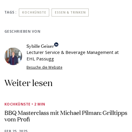
TAGS :
KOCHKÜNSTE
ESSEN & TRINKEN
GESCHRIEBEN VON
Sybille Geiser
Lecturer Service & Beverage Management at
EHL Passugg
Besuche die Website
Weiter lesen
KOCHKÜNSTE
• 2 MIN
BBQ Masterclass mit Michael Pilman: Grilltipps
vom Profi
FEB 25, 2025