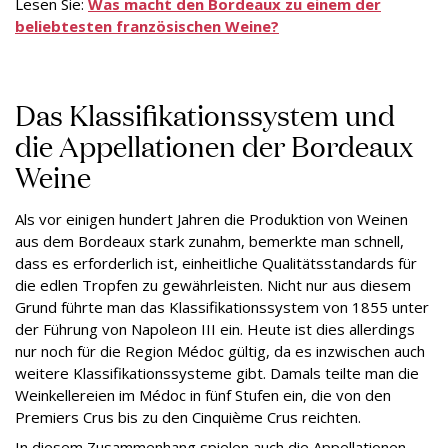
Lesen Sie:
Was macht den Bordeaux zu einem der
beliebtesten französischen Weine?
Das Klassifikationssystem und
die Appellationen der Bordeaux
Weine
Als vor einigen hundert Jahren die Produktion von Weinen
aus dem Bordeaux stark zunahm, bemerkte man schnell,
dass es erforderlich ist, einheitliche Qualitätsstandards für
die edlen Tropfen zu gewährleisten. Nicht nur aus diesem
Grund führte man das Klassifikationssystem von 1855 unter
der Führung von Napoleon III ein. Heute ist dies allerdings
nur noch für die Region Médoc gültig, da es inzwischen auch
weitere Klassifikationssysteme gibt. Damals teilte man die
Weinkellereien im Médoc in fünf Stufen ein, die von den
Premiers Crus bis zu den Cinquième Crus reichten.
In diesem Zusammenhang spielen auch die Appellationen