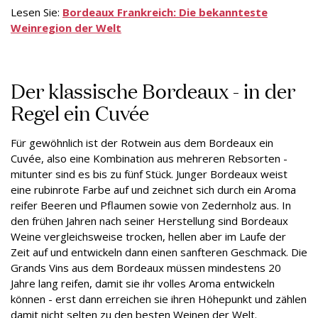
Lesen Sie:
Bordeaux Frankreich: Die bekannteste
Weinregion der Welt
Der klassische Bordeaux - in der
Regel ein Cuvée
Für gewöhnlich ist der Rotwein aus dem Bordeaux ein
Cuvée, also eine Kombination aus mehreren Rebsorten -
mitunter sind es bis zu fünf Stück. Junger Bordeaux weist
eine rubinrote Farbe auf und zeichnet sich durch ein Aroma
reifer Beeren und Pflaumen sowie von Zedernholz aus. In
den frühen Jahren nach seiner Herstellung sind Bordeaux
Weine vergleichsweise trocken, hellen aber im Laufe der
Zeit auf und entwickeln dann einen sanfteren Geschmack. Die
Grands Vins aus dem Bordeaux müssen mindestens 20
Jahre lang reifen, damit sie ihr volles Aroma entwickeln
können - erst dann erreichen sie ihren Höhepunkt und zählen
damit nicht selten zu den besten Weinen der Welt.