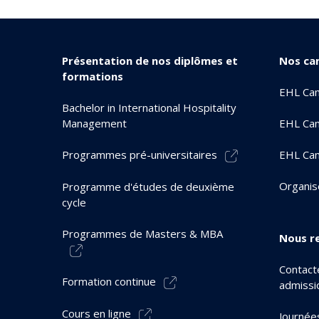
Présentation de nos diplômes et
Nos ca
formations
EHL Ca
Bachelor in International Hospitality
Management
EHL Cam
Programmes pré-universitaires
EHL Ca
Organis
Programme d'études de deuxième
cycle
Programmes de Masters & MBA
Nous r
Contacte
Formation continue
admissi
Cours en ligne
Journée