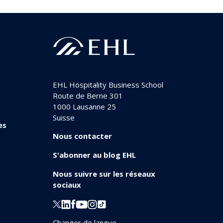
EHL Hospitality Business School
Route de Berne 301
1000
Lausanne 25
Suisse
es
Nous contacter
S'abonner au blog EHL
Nous suivre sur les réseaux
sociaux
Changer de langue