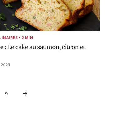
LINAIRES
• 2 MIN
e : Le cake au saumon, citron et
 2023
9