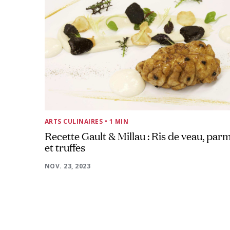
ARTS CULINAIRES
• 1 MIN
Recette Gault & Millau : Ris de veau, par
et truffes
NOV. 23, 2023