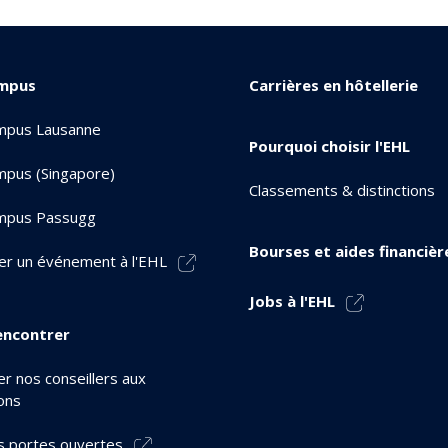
mpus
Carrières en hôtellerie
mpus Lausanne
Pourquoi choisir l'EHL
pus (Singapore)
Classements & distinctions
mpus Passugg
Bourses et aides financièr
er un événement à l'EHL
Jobs à l'EHL
encontrer
r nos conseillers aux
ons
s portes ouvertes