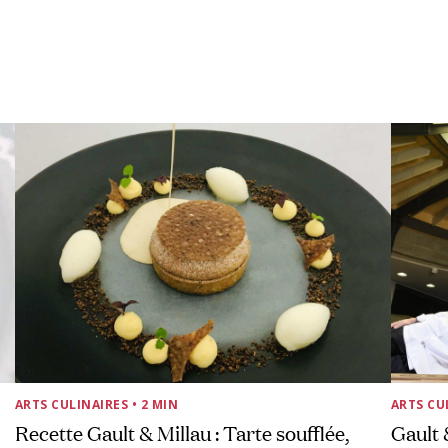
ARTS CULINAIRES
• 2 MIN
ARTS CU
Recette Gault & Millau : Tarte soufflée,
Gault 