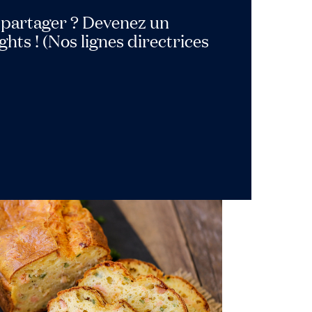
à partager ? Devenez un
hts ! (Nos lignes directrices