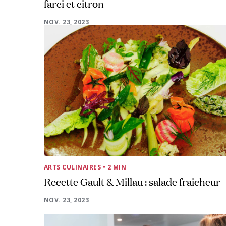
farci et citron
NOV. 23, 2023
ARTS CULINAIRES
• 2 MIN
Recette Gault & Millau : salade fraicheur
NOV. 23, 2023