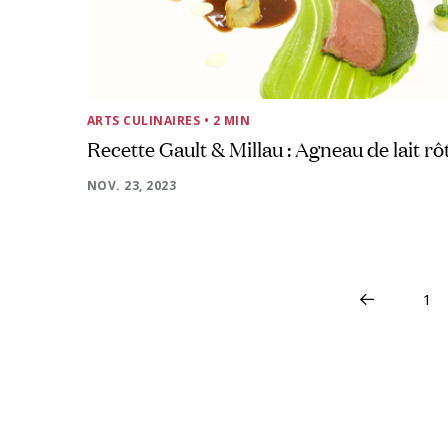
ARTS CULINAIRES
• 2 MIN
Recette Gault & Millau : Agneau de lait rôt
NOV. 23, 2023
1