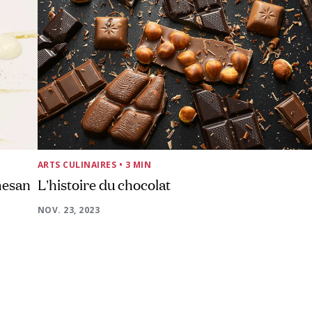
ARTS CULINAIRES
• 3 MIN
mesan
L'histoire du chocolat
NOV. 23, 2023