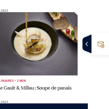
 2023
LINAIRES
• 2 MIN
e Gault & Millau : Soupe de panais
 2023