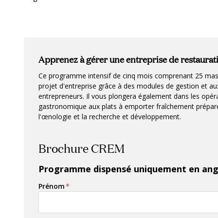
Apprenez à gérer une entreprise de restaurat
Ce programme intensif de cinq mois comprenant 25 mast
projet d'entreprise grâce à des modules de gestion et aux
entrepreneurs. Il vous plongera également dans les opérat
gastronomique aux plats à emporter fraîchement préparés
l'œnologie et la recherche et développement.
Brochure CREM
Programme dispensé uniquement en ang
Prénom
*