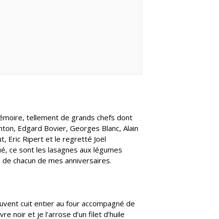
mémoire, tellement de grands chefs dont
nton, Edgard Bovier, Georges Blanc, Alain
 Eric Ripert et le regretté Joël
rqué, ce sont les lasagnes aux légumes
de chacun de mes anniversaires.
souvent cuit entier au four accompagné de
e noir et je l'arrose d’un filet d’huile