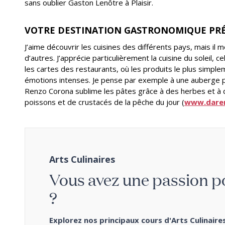
sans oublier Gaston Lenôtre à Plaisir.
VOTRE DESTINATION GASTRONOMIQUE PRÉ
J’aime découvrir les cuisines des différents pays, mais il
d’autres. J’apprécie particulièrement la cuisine du soleil, 
les cartes des restaurants, où les produits le plus simple
émotions intenses. Je pense par exemple à une auberge pr
Renzo Corona sublime les pâtes grâce à des herbes et 
poissons et de crustacés de la pêche du jour (
www.daren
Arts Culinaires
Vous avez une passion po
?
Explorez nos principaux cours d'Arts Culinair