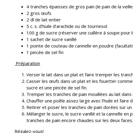
4 tranches épaisses de gros pain (le pain de la veill
2 gros œufs
2 dl de lait entier
5 c. s. d’huile d’arachide ou de tournesol
100 g de sucre (réserver une cuillère à soupe pour 
1 sachet de sucre vanillé
1 pointe de couteau de cannelle en poudre (facultati
1 pincée de sel fin
Préparation
Verser le lait dans un plat et faire tremper les tranc
Casser les œufs dans un plat et les fouetter comme
sucre et une pincée de sel fin.
Tremper les tranches de pain mouillées au lait dans 
Chauffer une poêle assez large avec l’huile et faire
Retirer et poser les tranches de pain dorées sur un
Mélanger le sucre, le sucre vanillé et la cannelle 
tranches de pain encore chaudes sur les deux faces.
Régalez-vous!