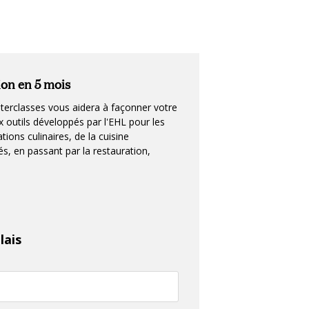
ion en 5 mois
erclasses vous aidera à façonner votre
 outils développés par l'EHL pour les
ions culinaires, de la cuisine
, en passant par la restauration,
lais