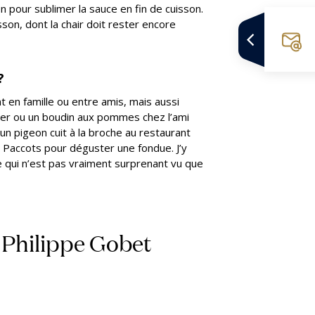
on pour sublimer la sauce en fin de cuisson.
sson, dont la chair doit rester encore
?
t en famille ou entre amis, mais aussi
 mer ou un boudin aux pommes chez l’ami
n pigeon cuit à la broche au restaurant
s Paccots pour déguster une fondue. J’y
 qui n’est pas vraiment surprenant vu que
 Philippe Gobet