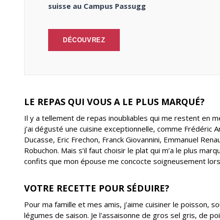
suisse au Campus Passugg
DÉCOUVREZ
LE REPAS QUI VOUS A LE PLUS MARQUÉ?
Il y a tellement de repas inoubliables qui me restent en 
j’ai dégusté une cuisine exceptionnelle, comme Frédéric A
Ducasse, Eric Frechon, Franck Giovannini, Emmanuel Renaut,
Robuchon. Mais s’il faut choisir le plat qui m’a le plus ma
confits que mon épouse me concocte soigneusement lors 
VOTRE RECETTE POUR SÉDUIRE?
Pour ma famille et mes amis, j’aime cuisiner le poisson, 
légumes de saison. Je l'assaisonne de gros sel gris, de poivr