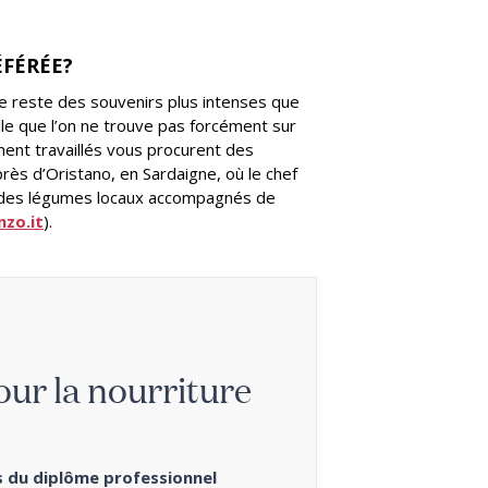
FÉRÉE?
 me reste des souvenirs plus intenses que
celle que l’on ne trouve pas forcément sur
ment travaillés vous procurent des
ès d’Oristano, en Sardaigne, où le chef
à des légumes locaux accompagnés de
zo.it
).
ur la nourriture
es du diplôme professionnel