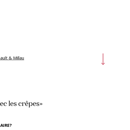
ault & Millau
vec les crêpes»
AIRE?