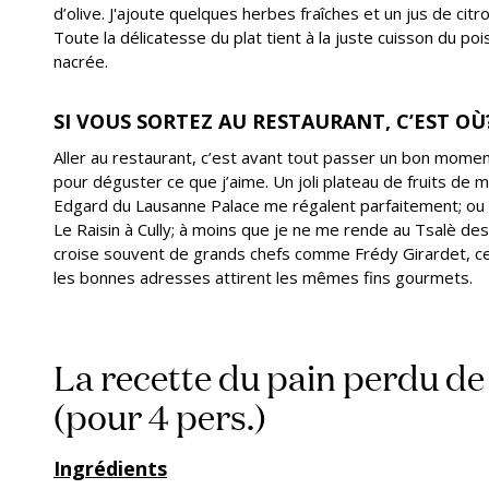
d’olive. J'ajoute quelques herbes fraîches et un jus de citr
Toute la délicatesse du plat tient à la juste cuisson du poi
nacrée.
SI VOUS SORTEZ AU RESTAURANT, C’EST OÙ
Aller au restaurant, c’est avant tout passer un bon momen
pour déguster ce que j’aime. Un joli plateau de fruits de
Edgard du Lausanne Palace me régalent parfaitement; ou u
Le Raisin à Cully; à moins que je ne me rende au Tsalè de
croise souvent de grands chefs comme Frédy Girardet, ce
les bonnes adresses attirent les mêmes fins gourmets.
La recette du pain perdu de
(pour 4 pers.)
Ingrédients