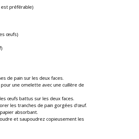
e est préférable)
les œufs)
f)
hes de pain sur les deux faces.
 pour une omelette avec une cuillère de
les œufs battus sur les deux faces.
 dorer les tranches de pain gorgées d’œuf.
 papier absorbant.
en poudre et saupoudrez copieusement les