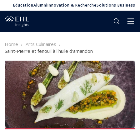
Éducation
Alumni
Innovation & Recherche
Solutions Business
Home
Arts Culinaires
Saint-Pierre et fenouil à l'huile d'amandon