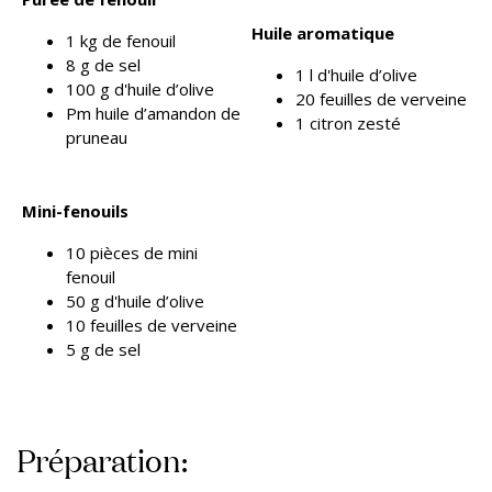
Huile aromatique
1 kg de fenouil
8 g de sel
1 l d'huile d’olive
100 g d'huile d’olive
20 feuilles de verveine
Pm huile d’amandon de
1 citron zesté
pruneau
Mini-fenouils
10 pièces de mini
fenouil
50 g d'huile d’olive
10 feuilles de verveine
5 g de sel
Préparation: