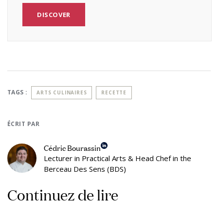
DISCOVER
TAGS :
ARTS CULINAIRES
RECETTE
ÉCRIT PAR
Cédric Bourassin
Lecturer in Practical Arts & Head Chef in the
Berceau Des Sens (BDS)
Continuez de lire