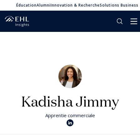
Éducation
Alumni
Innovation & Recherche
Solutions Business
Kadisha Jimmy
Apprentie commerciale