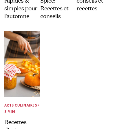
simples pour
Recettes et
recettes
l’automne
conseils
ARTS CULINAIRES
•
8 MIN
Recettes