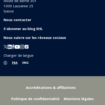
Route de Berne 301
1000
Lausanne 25
Suisse
Nous contacter
S'abonner au blog EHL
Nous suivre sur les réseaux sociaux
Changer de langue
FRA
ENG
Accréditations & affiliations
Politique de confidentialité
Mentions légales