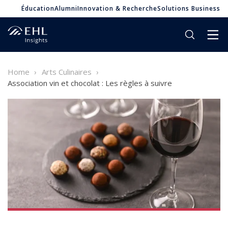
Éducation
Alumni
Innovation & Recherche
Solutions Business
Home
Arts Culinaires
Association vin et chocolat : Les règles à suivre