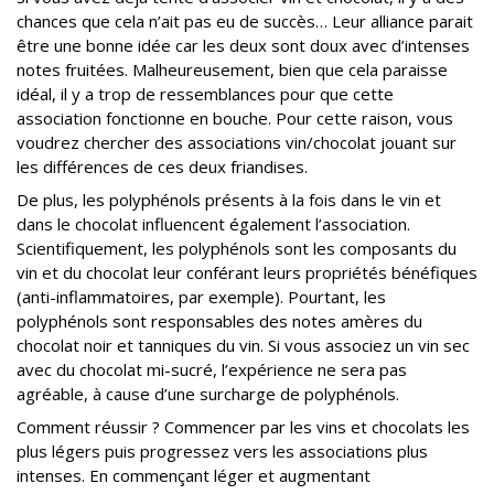
chances que cela n’ait pas eu de succès… Leur alliance parait
être une bonne idée car les deux sont doux avec d’intenses
notes fruitées. Malheureusement, bien que cela paraisse
idéal, il y a trop de ressemblances pour que cette
association fonctionne en bouche. Pour cette raison, vous
voudrez chercher des associations vin/chocolat jouant sur
les différences de ces deux friandises.
De plus, les polyphénols présents à la fois dans le vin et
dans le chocolat influencent également l’association.
Scientifiquement, les polyphénols sont les composants du
vin et du chocolat leur conférant leurs propriétés bénéfiques
(anti-inflammatoires, par exemple). Pourtant, les
polyphénols sont responsables des notes amères du
chocolat noir et tanniques du vin. Si vous associez un vin sec
avec du chocolat mi-sucré, l’expérience ne sera pas
agréable, à cause d’une surcharge de polyphénols.
Comment réussir ? Commencer par les vins et chocolats les
plus légers puis progressez vers les associations plus
intenses. En commençant léger et augmentant