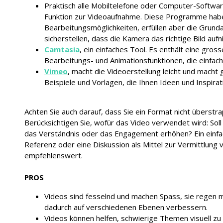
Praktisch alle Mobiltelefone oder Computer-Softwa
Funktion zur Videoaufnahme. Diese Programme hab
Bearbeitungsmöglichkeiten, erfüllen aber die Grunda
sicherstellen, dass die Kamera das richtige Bild aufn
Camtasia
, ein einfaches Tool. Es enthält eine gro
Bearbeitungs- und Animationsfunktionen, die einfa
Vimeo
, macht die Videoerstellung leicht und macht g
Beispiele und Vorlagen, die Ihnen Ideen und Inspira
Achten Sie auch darauf, dass Sie ein Format nicht überst
Berücksichtigen Sie, wofür das Video verwendet wird: Sol
das Verständnis oder das Engagement erhöhen? Ein einfac
Referenz oder eine Diskussion als Mittel zur Vermittlung 
empfehlenswert.
PROS
Videos sind fesselnd und machen Spass, sie regen 
dadurch auf verschiedenen Ebenen verbessern.
Videos können helfen, schwierige Themen visuell zu 