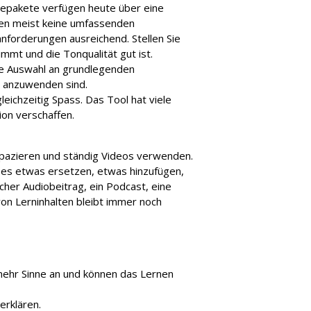
repakete verfügen heute über eine
en meist keine umfassenden
nforderungen ausreichend. Stellen Sie
immt und die Tonqualität gut ist.
sse Auswahl an grundlegenden
ch anzuwenden sind.
leichzeitig Spass. Das Tool hat viele
tion verschaffen.
rapazieren und ständig Videos verwenden.
l es etwas ersetzen, etwas hinzufügen,
her Audiobeitrag, ein Podcast, eine
von Lerninhalten bleibt immer noch
mehr Sinne an und können das Lernen
erklären.