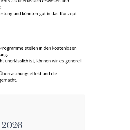
richts als unerlässlich erwiesen und
.
ertung und könnten gut in das Konzept
e Programme stellen in den kostenlosen
ung.
t unerlässlich ist, können wir es generell
 Überraschungseffekt und die
gemacht.
 2026