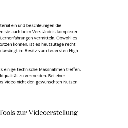
erial ein und beschleunigen die
fen sie auch beim Verständnis komplexer
 Lernerfahrungen vermitteln. Obwohl es
stützen können, ist es heutzutage recht
 unbedingt im Besitz vom teuersten High-
ngs einige technische Massnahmen treffen,
dqualität zu vermeiden. Bei einer
das Video nicht den gewünschten Nutzen
 Tools zur Videoerstellung