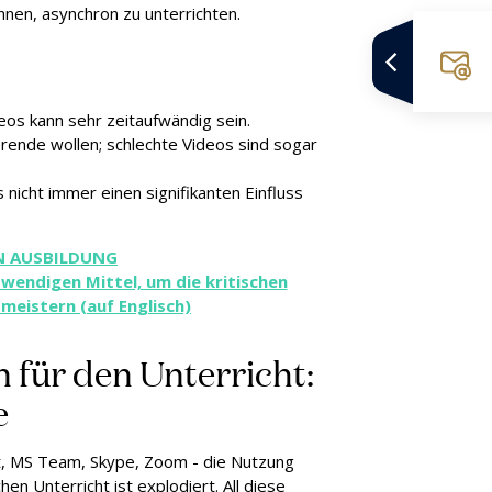
hnen, asynchron zu unterrichten.
deos kann sehr zeitaufwändig sein.
ierende wollen; schlechte Videos sind sogar
nicht immer einen signifikanten Einfluss
IN AUSBILDUNG
wendigen Mittel, um die kritischen
 meistern (auf Englisch)
 für den Unterricht:
e
et, MS Team, Skype, Zoom - die Nutzung
hen Unterricht ist explodiert. All diese