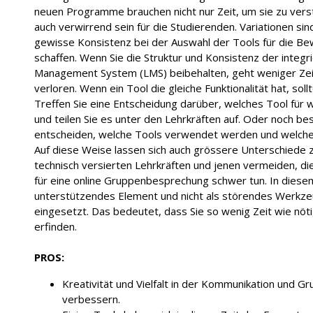
neuen Programme brauchen nicht nur Zeit, um sie zu vers
auch verwirrend sein für die Studierenden. Variationen sind
gewisse Konsistenz bei der Auswahl der Tools für die B
schaffen. Wenn Sie die Struktur und Konsistenz der integr
Management System (LMS) beibehalten, geht weniger Zeit
verloren. Wenn ein Tool die gleiche Funktionalität hat, soll
Treffen Sie eine Entscheidung darüber, welches Tool für 
und teilen Sie es unter den Lehrkräften auf. Oder noch b
entscheiden, welche Tools verwendet werden und welche 
Auf diese Weise lassen sich auch grössere Unterschied
technisch versierten Lehrkräften und jenen vermeiden, d
für eine online Gruppenbesprechung schwer tun. In diesem 
unterstützendes Element und nicht als störendes Werkz
eingesetzt. Das bedeutet, dass Sie so wenig Zeit wie n
erfinden.
PROS:
Kreativität und Vielfalt in der Kommunikation und 
verbessern.