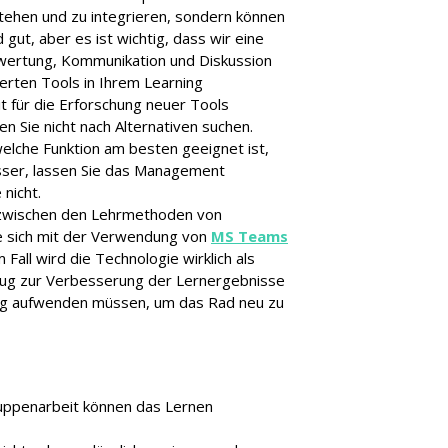
tehen und zu integrieren, sondern können
 gut, aber es ist wichtig, dass wir eine
ewertung, Kommunikation und Diskussion
ierten Tools in Ihrem Learning
 für die Erforschung neuer Tools
ten Sie nicht nach Alternativen suchen.
welche Funktion am besten geeignet ist,
esser, lassen Sie das Management
nicht.
e zwischen den Lehrmethoden von
ie sich mit der Verwendung von
MS Teams
Fall wird die Technologie wirklich als
eug zur Verbesserung der Lernergebnisse
ötig aufwenden müssen, um das Rad neu zu
Gruppenarbeit können das Lernen