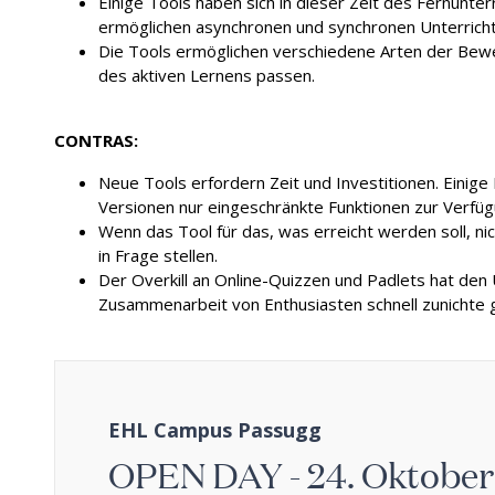
Einige Tools haben sich in dieser Zeit des Fernunter
ermöglichen asynchronen und synchronen Unterricht
Die Tools ermöglichen verschiedene Arten der Bew
des aktiven Lernens passen.
CONTRAS:
Neue Tools erfordern Zeit und Investitionen. Einig
Versionen nur eingeschränkte Funktionen zur Verfüg
Wenn das Tool für das, was erreicht werden soll, nich
in Frage stellen.
Der Overkill an Online-Quizzen und Padlets hat den
Zusammenarbeit von Enthusiasten schnell zunichte 
EHL Campus Passugg
OPEN DAY - 24. Oktober