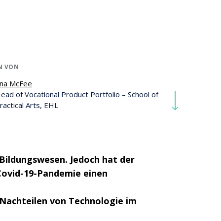
N VON
na McFee
ead of Vocational Product Portfolio – School of
ractical Arts, EHL
m Bildungswesen. Jedoch hat der
Covid-19-Pandemie einen
d Nachteilen von Technologie im