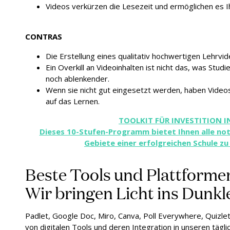
Videos verkürzen die Lesezeit und ermöglichen es I
CONTRAS
Die Erstellung eines qualitativ hochwertigen Lehrvi
Ein Overkill an Videoinhalten ist nicht das, was Stud
noch ablenkender.
Wenn sie nicht gut eingesetzt werden, haben Videos 
auf das Lernen.
TOOLKIT FÜR INVESTITION 
Dieses 10-Stufen-Programm bietet Ihnen alle not
Gebiete einer erfolgreichen Schule zu
Beste Tools und Plattformen
Wir bringen Licht ins Dunkl
Padlet, Google Doc, Miro, Canva, Poll Everywhere, Quizl
von digitalen Tools und deren Integration in unseren täglic