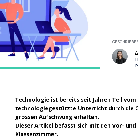
GESCHRIEBE
A
H
P
Technologie ist bereits seit Jahren Teil vo
technologiegestützte Unterricht durch die 
grossen Aufschwung erhalten.
Dieser Artikel befasst sich mit den Vor- un
Klassenzimmer.