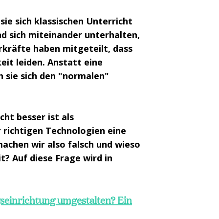
ie sich klassischen Unterricht
nd sich miteinander unterhalten,
rkräfte haben mitgeteilt, dass
it leiden. Anstatt eine
n sie sich den "normalen"
cht besser ist als
r richtigen Technologien eine
achen wir also falsch und wieso
t? Auf diese Frage wird in
gseinrichtung umgestalten? Ein