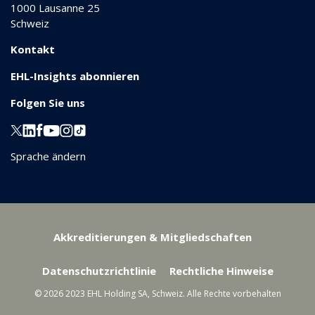
1000
Lausanne 25
Schweiz
Kontakt
EHL-Insights abonnieren
Folgen Sie uns
Sprache ändern
Akkreditierungen & Mitgliedschaften
Datenschutzrichtlinie
Rechtliche Hinweise
© 2026 2023 EHL Holding SA, Schweiz. Alle Rechte vorbehalten