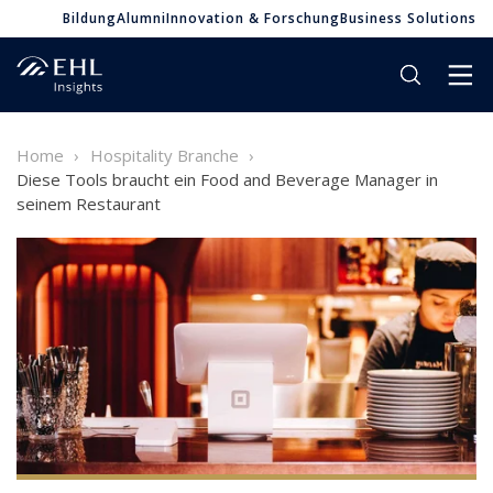
Bildung
Alumni
Innovation & Forschung
Business Solutions
Home
Hospitality Branche
Diese Tools braucht ein Food and Beverage Manager in
seinem Restaurant