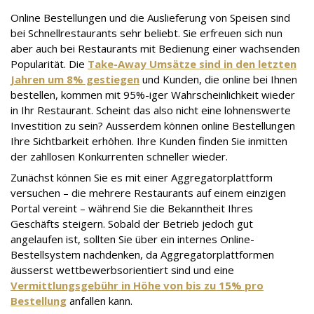
Online Bestellungen und die Auslieferung von Speisen sind
bei Schnellrestaurants sehr beliebt. Sie erfreuen sich nun
aber auch bei Restaurants mit Bedienung einer wachsenden
Popularität. Die
Take-Away Umsätze sind in den letzten
Jahren um 8% gestiegen
und Kunden, die online bei Ihnen
bestellen, kommen mit 95%-iger Wahrscheinlichkeit wieder
in Ihr Restaurant. Scheint das also nicht eine lohnenswerte
Investition zu sein? Ausserdem können online Bestellungen
Ihre Sichtbarkeit erhöhen. Ihre Kunden finden Sie inmitten
der zahllosen Konkurrenten schneller wieder.
Zunächst können Sie es mit einer Aggregatorplattform
versuchen – die mehrere Restaurants auf einem einzigen
Portal vereint – während Sie die Bekanntheit Ihres
Geschäfts steigern. Sobald der Betrieb jedoch gut
angelaufen ist, sollten Sie über ein internes Online-
Bestellsystem nachdenken, da Aggregatorplattformen
äusserst wettbewerbsorientiert sind und eine
Vermittlungsgebühr in Höhe von bis zu 15% pro
Bestellung
anfallen kann.