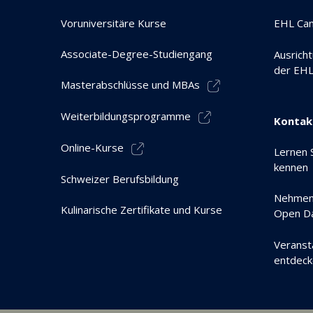
Voruniversitäre Kurse
EHL Ca
Associate-Degree-Studiengang
Ausrich
der EH
Masterabschlüsse und MBAs
Weiterbildungsprogramme
Kontak
Online-Kurse
Lernen 
kennen
Schweizer Berufsbildung
Nehmen 
Kulinarische Zertifikate und Kurse
Open Da
Veranst
entdeck