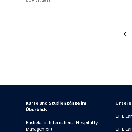
NOV 23, 2023
Kurse und Studiengänge im
Unsere
Überblick
EHL Ca
Bachelor in International Hospitality
Management
EHL Cam