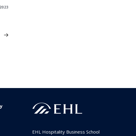
2023
ty
EHL Hospitality Business School