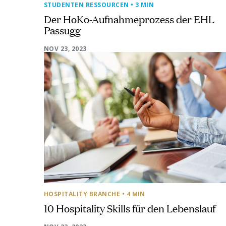
STUDENTEN RESSOURCEN
• 3 MIN
Der HoKo-Aufnahmeprozess der EHL
Passugg
NOV 23, 2023
HOSPITALITY BRANCHE
• 4 MIN
10 Hospitality Skills für den Lebenslauf