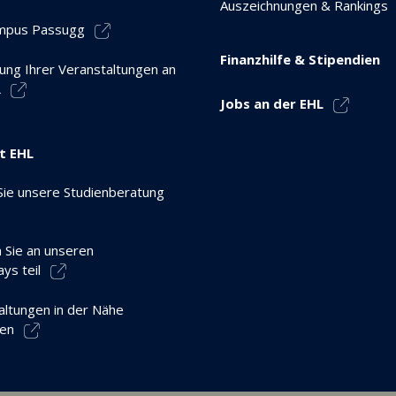
Auszeichnungen & Rankings
mpus Passugg
Finanzhilfe & Stipendien
tung Ihrer Veranstaltungen an
L
Jobs an der EHL
t EHL
Sie unsere Studienberatung
Sie an unseren
ys teil
altungen in der Nähe
en