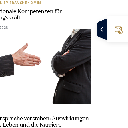
LITY BRANCHE
• 2 MIN
tionale Kompetenzen für
ngskräfte
2023
rsprache verstehen: Auswirkungen
s Leben und die Karriere