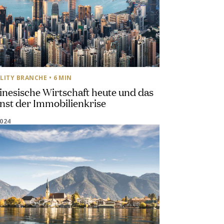
LITY BRANCHE
• 6 MIN
inesische Wirtschaft heute und das
nst der Immobilienkrise
2024