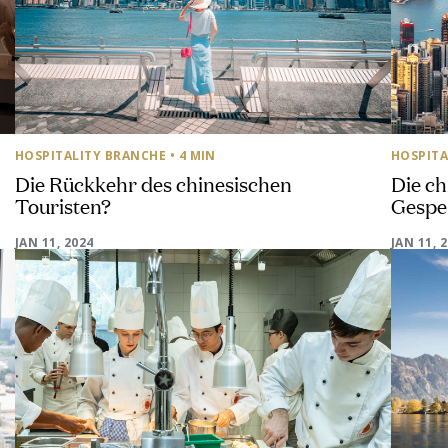
HOSPITALITY BRANCHE
• 4 MIN
HOSPITA
Die Rückkehr des chinesischen
Die ch
Touristen?
Gespe
JAN 11, 2024
JAN 11, 