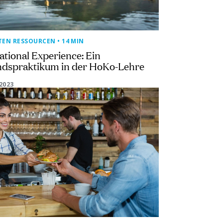
TEN RESSOURCEN
• 14 MIN
ational Experience: Ein
ndspraktikum in der HoKo-Lehre
2023