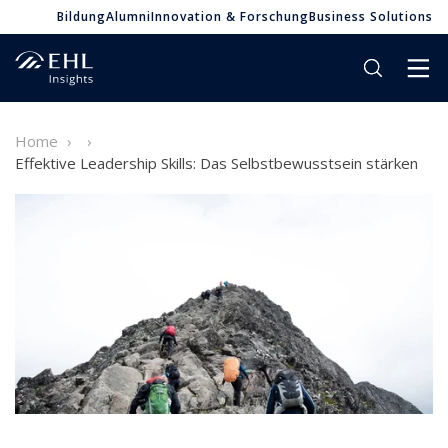
Bildung
Alumni
Innovation & Forschung
Business Solutions
Home
Effektive Leadership Skills: Das Selbstbewusstsein stärken