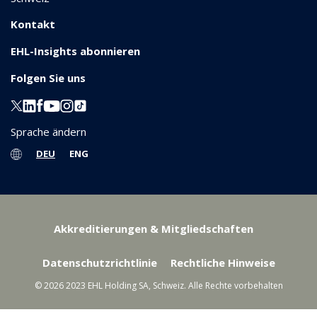
Kontakt
EHL-Insights abonnieren
Folgen Sie uns
Sprache ändern
DEU
ENG
Akkreditierungen & Mitgliedschaften
Datenschutzrichtlinie
Rechtliche Hinweise
© 2026 2023 EHL Holding SA, Schweiz. Alle Rechte vorbehalten