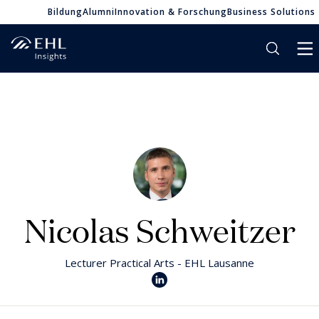
Bildung
Alumni
Innovation & Forschung
Business Solutions
Nicolas Schweitzer
Lecturer Practical Arts - EHL Lausanne