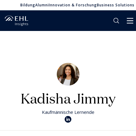
Bildung
Alumni
Innovation & Forschung
Business Solutions
Kadisha Jimmy
Kaufmännische Lernende