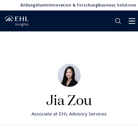
Bildung
Alumni
Innovation & Forschung
Business Solutions
Jia Zou
Associate at EHL Advisory Services