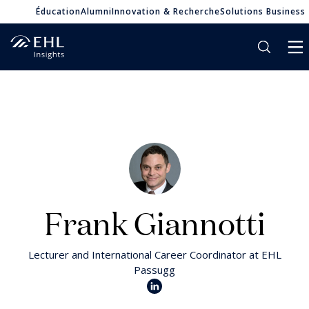
Éducation
Alumni
Innovation & Recherche
Solutions Business
Frank Giannotti
Lecturer and International Career Coordinator at EHL
Passugg