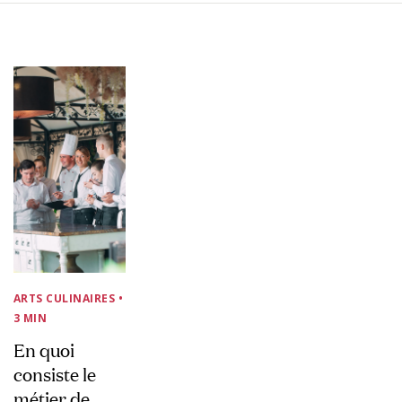
ARTS CULINAIRES
•
3 MIN
En quoi
consiste le
métier de