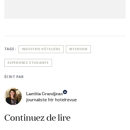
TAGS :
INDUSTRIE HÔTELIÈRE
INTERVIEW
EXPÉRIENCE ETUDIANTE
ÉCRIT PAR
Laetitia Grandjean
Journaliste htr hotelrevue
Continuez de lire