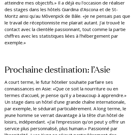
atteindre mes objectifs.» Il a déjà eu l'occasion de réaliser
des stages dans les hôtels Giardina d'Ascona et de St-
Moritz ainsi qu'au Môvenpick de Bâle. «Je ne pensais pas que
le travail de réceptionniste me plairait autant. J'ai trouvé le
contact avec la clientèle passionnant, tout comme la partie
chiffres avec les statistiques liées à l’hébergement par
exemple.»
Prochaine destination: l’Asie
A court terme, le futur hôtelier souhaite parfaire ses
connaissances en Asie: «Que ce soit la nourriture ou en
termes d'accueil, je pense qu'il y a beaucoup à apprendre.»
Un stage dans un hôtel d'une grande chaîne internationale,
par exemple, le séduirait particulièrement. A long terme, le
jeune homme se verrait davantage à la tête d'un hôtel de
loisirs, indépendant. «J'ai l'impression qu'on peut y offrir un
service plus personnalisé, plus humain.» Passionné par