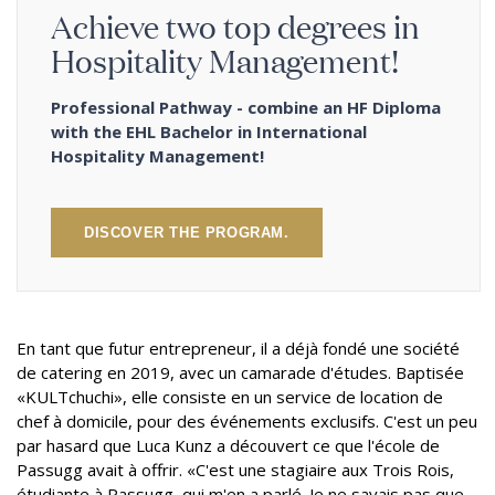
Achieve two top degrees in
Hospitality Management!
Professional Pathway - combine an HF Diploma
with the EHL Bachelor in International
Hospitality Management!
DISCOVER THE PROGRAM.
En tant que futur entrepreneur, il a déjà fondé une société
de catering en 2019, avec un camarade d'études. Baptisée
«KULTchuchi», elle consiste en un service de location de
chef à domicile, pour des événements exclusifs. C'est un peu
par hasard que Luca Kunz a découvert ce que l'école de
Passugg avait à offrir. «C'est une stagiaire aux Trois Rois,
étudiante à Passugg, qui m'en a parlé. Je ne savais pas que