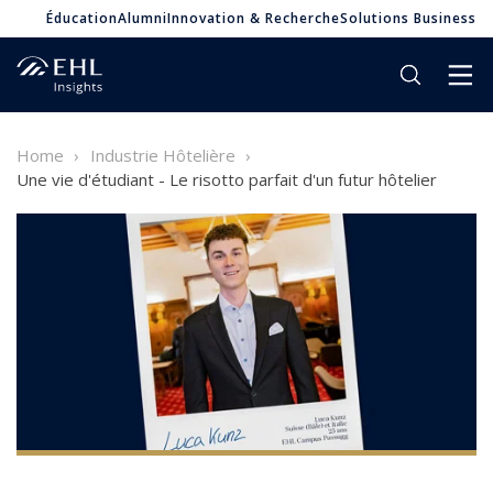
Éducation
Alumni
Innovation & Recherche
Solutions Business
Home
Industrie Hôtelière
Une vie d'étudiant - Le risotto parfait d'un futur hôtelier