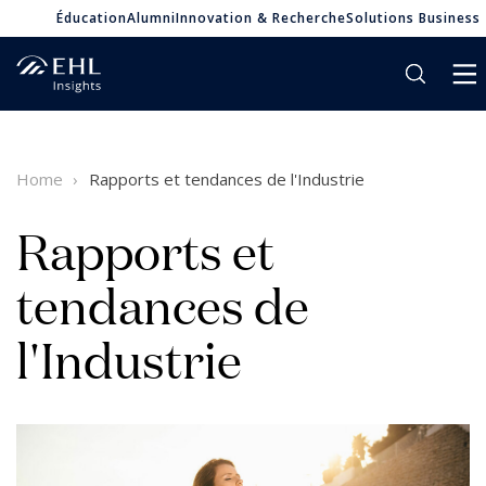
Éducation
Alumni
Innovation & Recherche
Solutions Business
Home
Rapports et tendances de l'Industrie
Rapports et
tendances de
l'Industrie