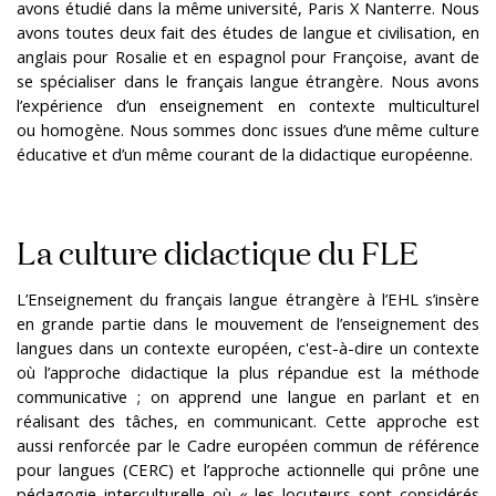
avons étudié dans la même université, Paris X Nanterre. Nous
avons toutes deux fait des études de langue et civilisation, en
anglais pour Rosalie et en espagnol pour Françoise, avant de
se spécialiser dans le français langue étrangère. Nous avons
l’expérience d’un enseignement en contexte multiculturel
ou homogène. Nous sommes donc issues d’une même culture
éducative et d’un même courant de la didactique européenne.
La culture didactique du FLE
L’Enseignement du français langue étrangère à l’EHL s’insère
en grande partie dans le mouvement de l’enseignement des
langues dans un contexte européen, c'est-à-dire un contexte
où l’approche didactique la plus répandue est la méthode
communicative ; on apprend une langue en parlant et en
réalisant des tâches, en communicant. Cette approche est
aussi renforcée par le Cadre européen commun de référence
pour langues (CERC) et l’approche actionnelle qui prône une
pédagogie interculturelle où « les locuteurs sont considérés