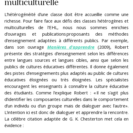
multiculturelle
L’hétérogénéité d’une classe doit être accueillie comme une
richesse. Pour faire face aux défis des classes hétérogènes et
multiculturelles de l’EHL, nous nous sommes enrichies
d’ouvrages et publications proposants des méthodes
d’enseignement adaptées à différents publics. Par exemple,
dans son ouvrage
Manières d’apprendre
(2009), Robert
présente des stratégies d’enseignement selon les différences
entre langues sources et langues cibles, ainsi que selon les
publics de cultures éducatives différentes. Il donne également
des pistes d’enseignements plus adaptés au public de cultures
éducatives éloignées ou très éloignées. Les spécialistes
encouragent les enseignants à connaître la culture éducative
des étudiants. Comme l’explique Robert : « Il ne s’agit plus
d’identifier les composantes culturelles dans le comportement
d’un individu ou d’un groupe mais de dialoguer avec l’autre».
L’intention ici est donc de dialoguer et apprendre la rencontre.
La célèbre citation adaptée de G. K. Chesterton met cela en
évidence :