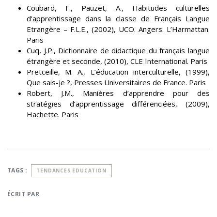
Coubard, F., Pauzet, A., Habitudes culturelles
d’apprentissage dans la classe de Français Langue
Etrangère – F.L.E., (2002), UCO. Angers. L’Harmattan.
Paris
Cuq, J.P., Dictionnaire de didactique du français langue
étrangère et seconde, (2010), CLE International. Paris
Pretceille, M. A., L’éducation interculturelle, (1999),
Que sais-je ?, Presses Universitaires de France. Paris
Robert, J.M., Manières d’apprendre pour des
stratégies d’apprentissage différenciées, (2009),
Hachette. Paris
TAGS :
TENDANCES EDUCATION
ÉCRIT PAR