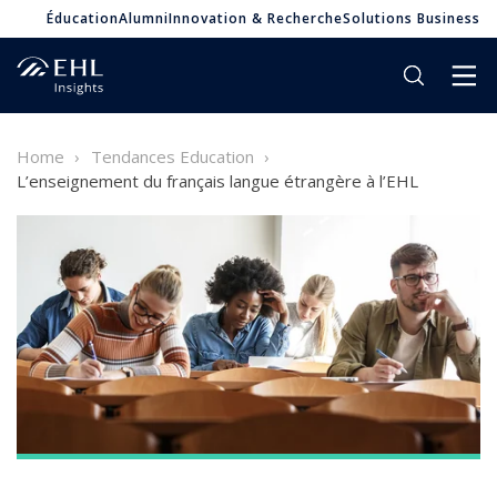
Éducation
Alumni
Innovation & Recherche
Solutions Business
Home
Tendances Education
L’enseignement du français langue étrangère à l’EHL