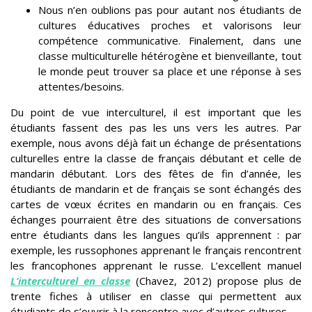
Nous n’en oublions pas pour autant nos étudiants de
cultures éducatives proches et valorisons leur
compétence communicative. Finalement, dans une
classe multiculturelle hétérogène et bienveillante, tout
le monde peut trouver sa place et une réponse à ses
attentes/besoins.
Du point de vue interculturel, il est important que les
étudiants fassent des pas les uns vers les autres. Par
exemple, nous avons déjà fait un échange de présentations
culturelles entre la classe de français débutant et celle de
mandarin débutant. Lors des fêtes de fin d’année, les
étudiants de mandarin et de français se sont échangés des
cartes de vœux écrites en mandarin ou en français. Ces
échanges pourraient être des situations de conversations
entre étudiants dans les langues qu’ils apprennent : par
exemple, les russophones apprenant le français rencontrent
les francophones apprenant le russe. L’excellent manuel
L’interculturel en classe
(Chavez, 2012) propose plus de
trente fiches à utiliser en classe qui permettent aux
étudiants de s’ouvrir à la rencontre avec d’autres cultures.