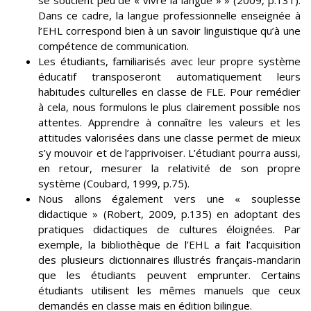
se soucient peu de « vivre la langue » » (2009, p.131).
Dans ce cadre, la langue professionnelle enseignée à
l’EHL correspond bien à un savoir linguistique qu’à une
compétence de communication.
Les étudiants, familiarisés avec leur propre système
éducatif transposeront automatiquement leurs
habitudes culturelles en classe de FLE. Pour remédier
à cela, nous formulons le plus clairement possible nos
attentes. Apprendre à connaître les valeurs et les
attitudes valorisées dans une classe permet de mieux
s’y mouvoir et de l’apprivoiser. L’étudiant pourra aussi,
en retour, mesurer la relativité de son propre
système (Coubard, 1999, p.75).
Nous allons également vers une « souplesse
didactique » (Robert, 2009, p.135) en adoptant des
pratiques didactiques de cultures éloignées. Par
exemple, la bibliothèque de l’EHL a fait l’acquisition
des plusieurs dictionnaires illustrés français-mandarin
que les étudiants peuvent emprunter. Certains
étudiants utilisent les mêmes manuels que ceux
demandés en classe mais en édition bilingue.