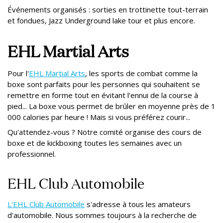
Événements organisés : sorties en trottinette tout-terrain
et fondues, Jazz Underground lake tour et plus encore.
EHL Martial Arts
Pour l'
EHL Martial Arts
, les sports de combat comme la
boxe sont parfaits pour les personnes qui souhaitent se
remettre en forme tout en évitant l'ennui de la course à
pied... La boxe vous permet de brûler en moyenne près de 1
000 calories par heure ! Mais si vous préférez courir...
Qu'attendez-vous ? Notre comité organise des cours de
boxe et de kickboxing toutes les semaines avec un
professionnel.
EHL Club Automobile
L'EHL Club Automobile
s'adresse à tous les amateurs
d'automobile. Nous sommes toujours à la recherche de