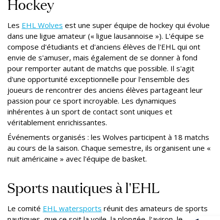
Hockey
Les
EHL Wolves
est une super équipe de hockey qui évolue
dans une ligue amateur (« ligue lausannoise »). L'équipe se
compose d'étudiants et d'anciens élèves de l'EHL qui ont
envie de s'amuser, mais également de se donner à fond
pour remporter autant de matchs que possible. Il s'agit
d'une opportunité exceptionnelle pour l'ensemble des
joueurs de rencontrer des anciens élèves partageant leur
passion pour ce sport incroyable. Les dynamiques
inhérentes à un sport de contact sont uniques et
véritablement enrichissantes.
Événements organisés : les Wolves participent à 18 matchs
au cours de la saison. Chaque semestre, ils organisent une «
nuit américaine » avec l'équipe de basket.
Sports nautiques à l'EHL
Le comité
EHL watersports
réunit des amateurs de sports
nautiques, que ce soit la voile, la plongée, l'aviron, le