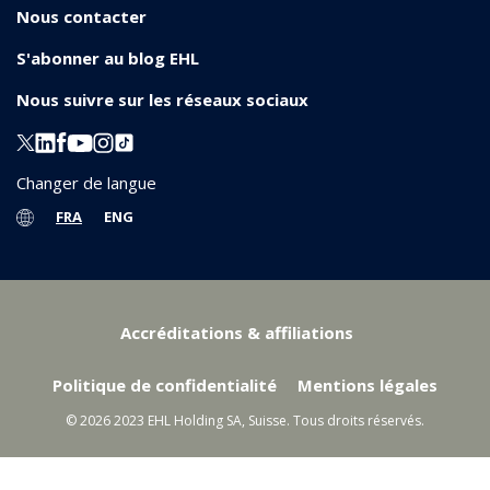
Nous contacter
S'abonner au blog EHL
Nous suivre sur les réseaux sociaux
Changer de langue
FRA
ENG
Accréditations & affiliations
Politique de confidentialité
Mentions légales
© 2026 2023 EHL Holding SA, Suisse. Tous droits réservés.