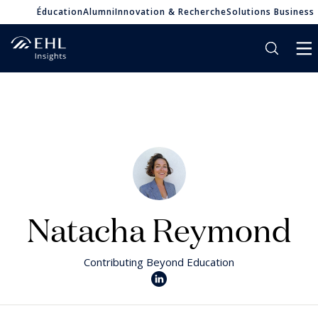
Éducation
Alumni
Innovation & Recherche
Solutions Business
Natacha Reymond
Contributing Beyond Education